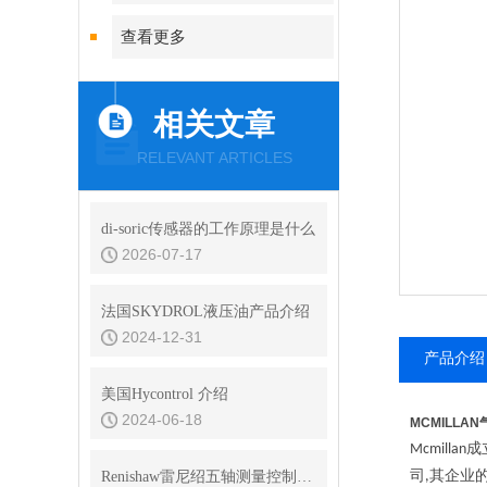
查看更多
相关文章
RELEVANT ARTICLES
di-soric传感器的工作原理是什么
2026-07-17
法国SKYDROL液压油产品介绍
2024-12-31
产品介绍
美国Hycontrol 介绍
2024-06-18
MCMILLA
成
Mcmillan
司
其企业
Renishaw雷尼绍五轴测量控制器技术
,