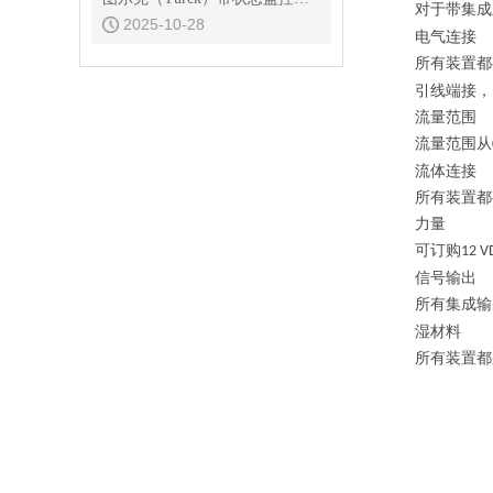
对于带集成
2025-10-28
电气连接
所有装置都
引线端接，
流量范围
流量范围从
流体连接
所有装置都
力量
可订购
12 V
信号输出
所有集成输
湿材料
所有装置都