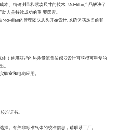
成本、精确测量和紧凑尺寸的技术
产品解决了
, McMillan
于助人是持续成功的重 要因素。
由
的管理团队从头开始设计
以确保满足当前和
McMillan
,
气体！使用获得的热质量流量传感器设计可获得可重复的
出。
实验室和电磁应用。
溯校准证书。
选择。有关非标准气体的校准信息，请联系工厂。