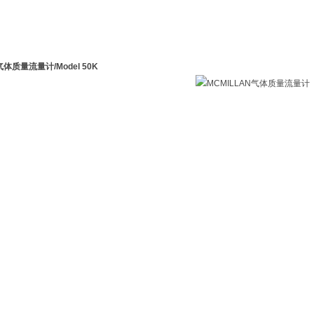
N气体质量流量计
/Model 50K