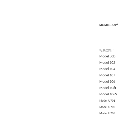
MCMILLA
相关型号：
Model 50D
Model 10
2
Model 10
4
Model 10
7
Model 106
Model 106F
Model 106S
Model U701
Model U702
Model U705