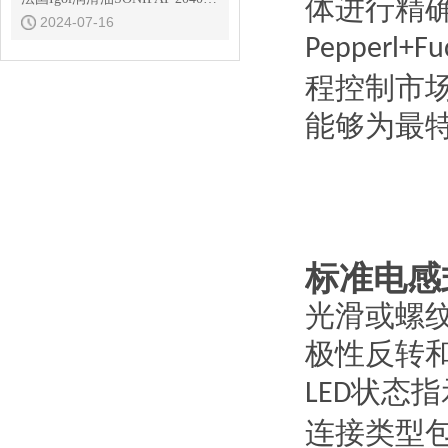
体进行精
2024-07-16
Pepperl+Fu
程控制市
能够为最
标准电感
光滑或螺
极性反转
状态指
LED
连接类型