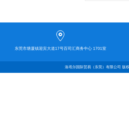
东莞市塘厦镇迎宾大道17号百司汇商务中心 1701室
洛塔尔国际贸易（东莞）有限公司 版权所