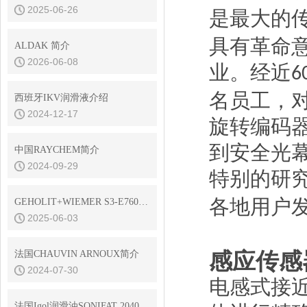
2025-06-26
是最大的
具有革命
ALDAK 简介
2026-06-08
业。经近
6
名员工，
西班牙IKV润滑液介绍
2024-12-17
旋转编码
到安全光
中国RAYCHEM简介
2024-09-29
特别的研
各地用户
GEHOLIT+WIEMER S3-E7600耐高温油漆
2025-06-03
感应传感
法国CHAUVIN ARNOUX简介
2024-07-30
电感式接
法国Igol润滑油SONIFAT 2040DW