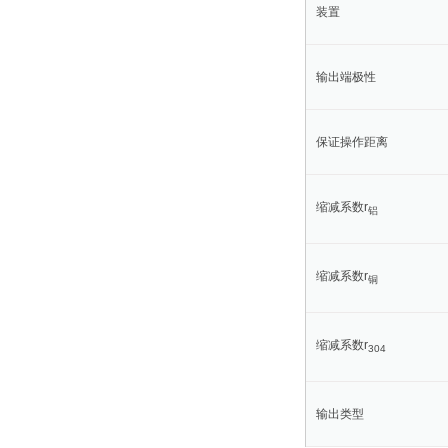
装置
输出端极性
保证操作距离
缩减系数r
铝
缩减系数r
铜
缩减系数r
304
输出类型