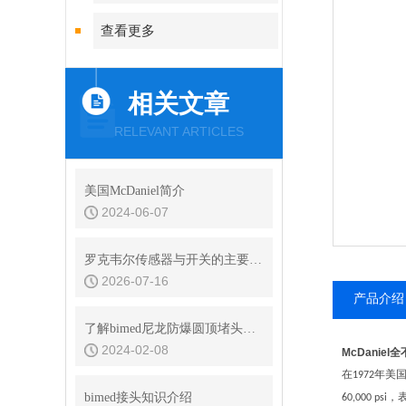
查看更多
相关文章
RELEVANT ARTICLES
美国McDaniel简介
2024-06-07
罗克韦尔传感器与开关的主要型号有哪些
2026-07-16
产品介绍
了解bimed尼龙防爆圆顶堵头的结构与原理
2024-02-08
McDanie
在
年美
1972
bimed接头知识介绍
，
60,000 psi