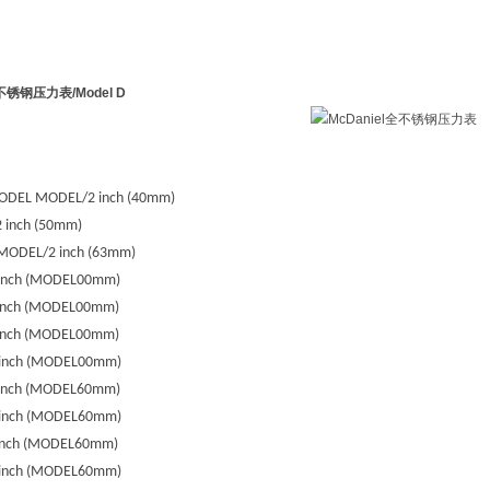
l全不锈钢压力表
/Model D
ODEL
MODEL
/2 inch (40mm)
2 inch (50mm)
MODEL
/2 inch (63mm)
inch (
MODEL
00mm)
inch (
MODEL
00mm)
inch (
MODEL
00mm)
inch (
MODEL
00mm)
inch (
MODEL
60mm)
inch (
MODEL
60mm)
nch (
MODEL
60mm)
inch (
MODEL
60mm)