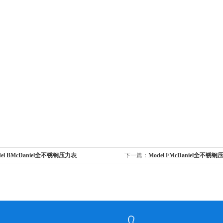
del BMcDaniel全不锈钢压力表
下一篇：
Model FMcDaniel全不锈