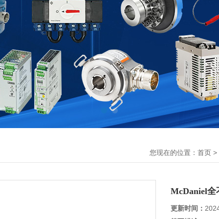
您现在的位置：
>
首页
McDanie
更新时间：
202