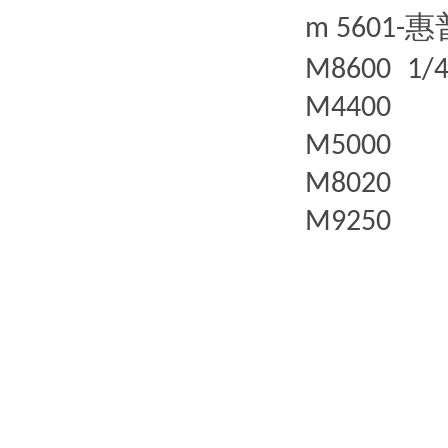
惠
m 5601-
M8600
1/4
M4400
M5000
M8020
M9250