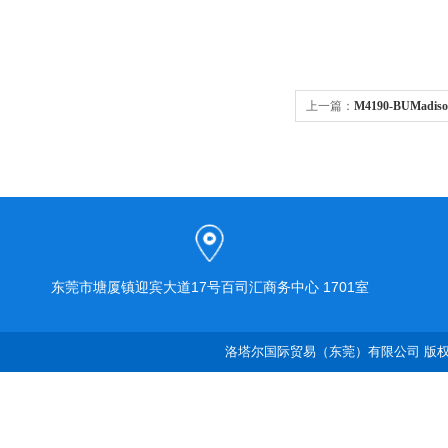
上一篇：
M4190-BUMa
东莞市塘厦镇迎宾大道17号百司汇商务中心 1701室
洛塔尔国际贸易（东莞）有限公司 版权所