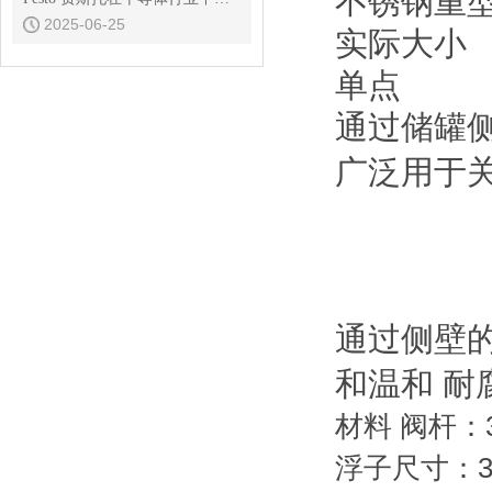
不锈钢重
2025-06-25
实际大小
单点
通过储罐
广泛用于
通过侧壁
和温和 
材料 阀杆：
浮子尺寸：3