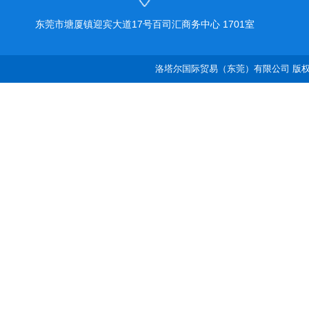
东莞市塘厦镇迎宾大道17号百司汇商务中心 1701室
洛塔尔国际贸易（东莞）有限公司 版权所