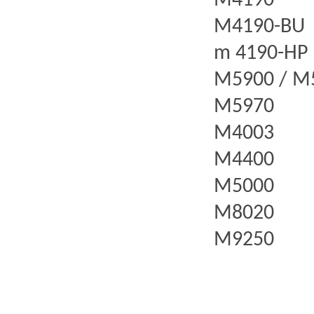
M4190
M4190-BU
m 4190-
HP
M5900 / M
M5970
M4003
M4400
M5000
M8020
M9250