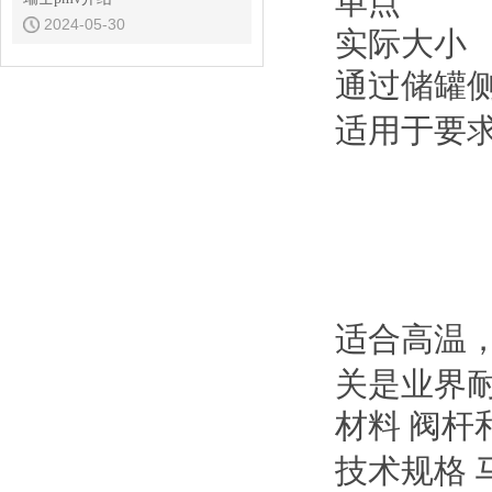
单点
2024-05-30
实际大小
通过储罐
适用于要
适合高温
关是业界
材料
阀杆
技术规格