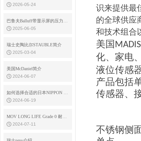
2026-05-24
识来提供最
的全球供应
巴鲁夫Balluff带显示屏的压力传感器数字输入有哪些类型？
2025-06-05
和技术组合
美国
MADI
瑞士史陶比尔STAUBLE简介
2025-03-04
化、家电
液位传感
美国McDaniel简介
2024-06-07
产品包括
传感器、
如何选择合适的日本NIPPON GEAR齿轮以提升工作效率
2024-06-19
MOV LONG LIFE Grade 0 耐高温 核级耐辐射润滑脂
2024-07-11
不锈钢侧
瑞士pmv介绍