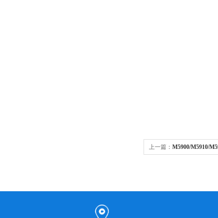
上一篇：
M5900/M5910
动开关