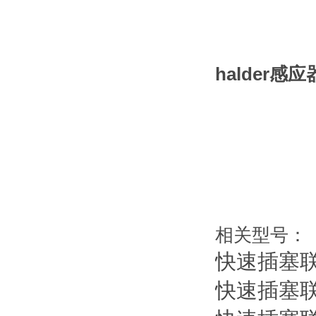
halder感
相关型号：
快速插塞
快速插塞