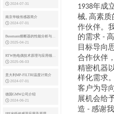
2024-07-31
年成
1938
械
高素质
,
南京华核传感器简介
2024-07-01
作伙伴。
的需求
-
Bussmann熔断器的性能分析与耐用性测试
2025-04-21
目标导向
合作伙伴
RTW热电偶技术原理与应用领域解说
2025-06-03
精密机器
意大利MP-FILTRI温度计简介
样化需求
2024-07-01
客户为导
德国GMW公司介绍
展机会给
2024-06-21
造
感谢
-
IPF光纤传感器应用及原理