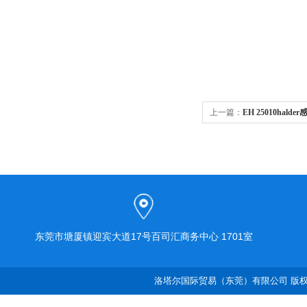
上一篇：
EH 25010hald
东莞市塘厦镇迎宾大道17号百司汇商务中心 1701室
洛塔尔国际贸易（东莞）有限公司 版权所