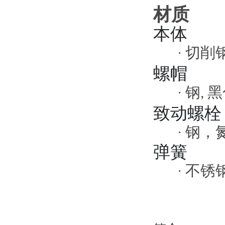
材质
本体
切削
·
螺帽
钢
黑
·
,
致动螺栓
钢，
·
弹簧
不锈
·