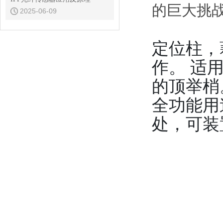
的巨大挑
2025-06-09
定位柱，
作。
适
的顶举梢
全功能用
处，可装