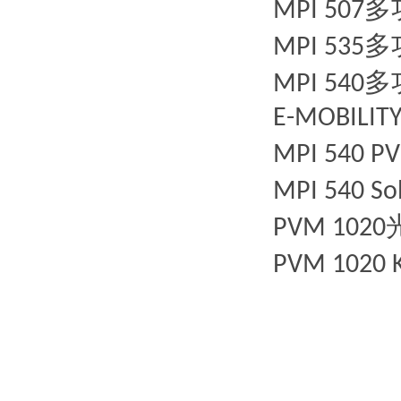
多
MPI 507
多
MPI 535
多
MPI 540
E-
MOBILIT
MPI 540 PV
MPI 540 So
PVM 1020
PVM 1020 K