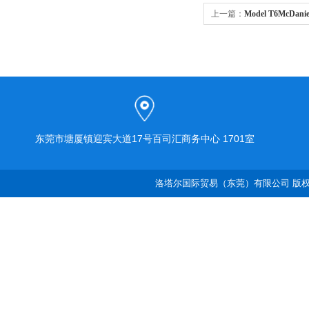
上一篇：
Model T6McD
东莞市塘厦镇迎宾大道17号百司汇商务中心 1701室
洛塔尔国际贸易（东莞）有限公司 版权所