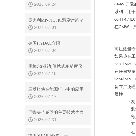
2025-06-24
开发
GMW
系列，用于
0544-4 / IEC
意大利MP-FILTRI温度计简介
在
，
2024-07-01
GMW
德国HYDAC介绍
高压测量专
2024-07-04
如果你在工
Sonel MZC-3
霍梅尔(业纳)便携式粗糙度仪
在任何测量
2024-07-15
Sonel MZC-
备在广泛理
三菱模块在能源行业中的应用
属性
2026-07-17
·
测
·
测
巴鲁夫传感器的主要技术优势是什么
·
额
2026-07-31
·
可
·
在
德国SIEMENS西门子