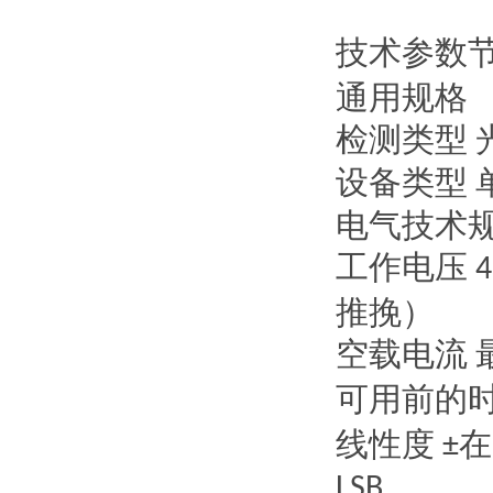
技术参数
通用规格
检测类型
设备类型
电气技术
工作电压
4
推挽）
空载电流
可用前的
线性度
±
LSB