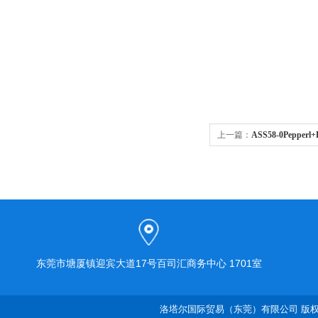
上一篇：
ASS58-0Peppe
东莞市塘厦镇迎宾大道17号百司汇商务中心 1701室
洛塔尔国际贸易（东莞）有限公司 版权所