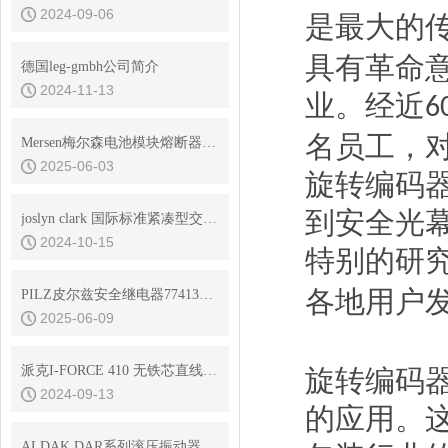
2024-09-06
是最大的
具有革命
德国leg-gmbh公司简介
2024-11-13
业。经近
6
名员工，
Mersen梅尔森电池模块熔断器熔体额定电流的确定原则是什么
2025-06-03
旋转编码
到安全光
joslyn clark 国际标准紧凑型交流接触器
2024-10-15
特别的研
各地用户
PILZ皮尔兹安全继电器774131工作原理
2025-06-09
派克I-FORCE 410 无铁芯直线电机
旋转编码
2024-09-13
的应用。
ALDAK DAR系列滚压振动器特点