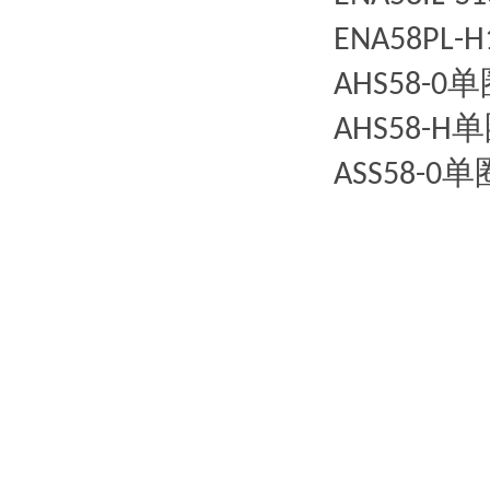
ENA58PL-H
单
AHS58-0
单
AHS58-H
单
ASS58-0