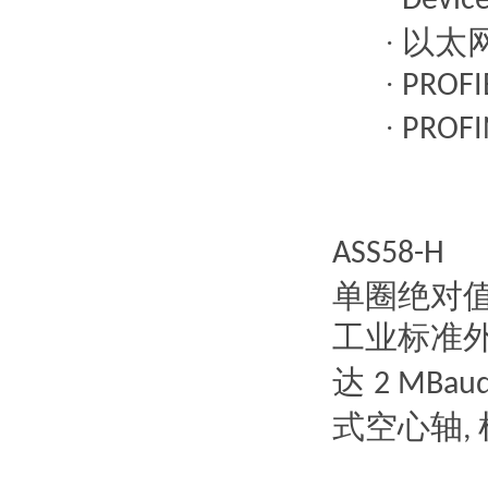
Devic
以太
·
·
PROFI
·
PROFI
ASS58-H
单圈绝对
工业标准
达
2 MBau
式空心轴
,