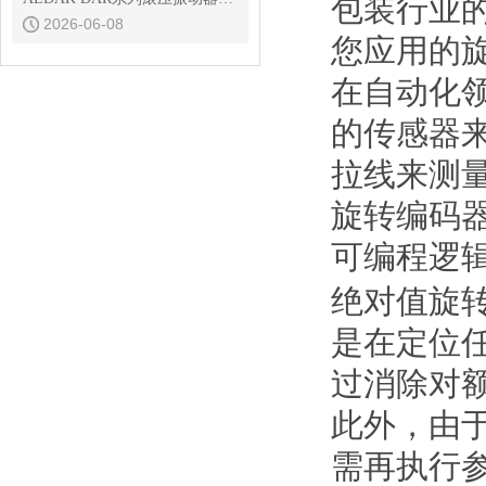
包装行业
2026-06-08
您应用的
在自动化
的传感器
拉线来测
旋转编码
可编程逻
绝对值旋
是在定位
过消除对
此外，由
需再执行