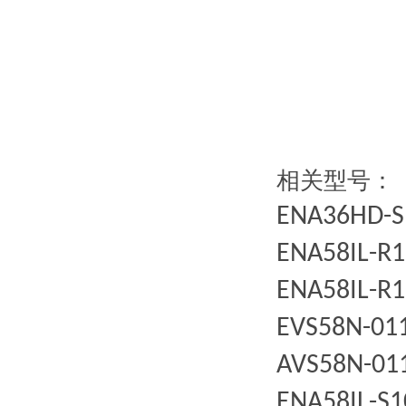
相关型号：
ENA36HD-S
ENA58IL-R1
ENA58IL-R1
EVS58N-011
AVS58N-01
ENA58IL-S