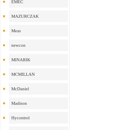
EMEC
MAZURCZAK
Meas
newcon
MINARIK
MCMILLAN
McDaniel
Madison
Hycontrol