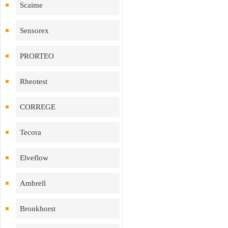
Scaime
Sensorex
PRORTEO
Rheotest
CORREGE
Tecora
Elveflow
Ambrell
Bronkhorst