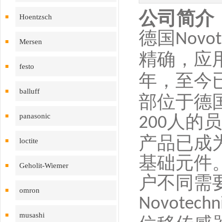
公司简介
Hoentzsch
德国
Novot
Mersen
精确，应
festo
年，至今
balluff
部位于德
人的员
panasonic
200
产品已成
loctite
基础元件
Geholit-Wiemer
户不同需
omron
Novotechn
musashi