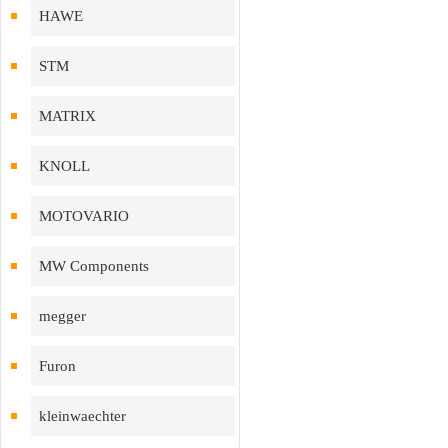
HAWE
STM
MATRIX
KNOLL
MOTOVARIO
MW Components
megger
Furon
kleinwaechter