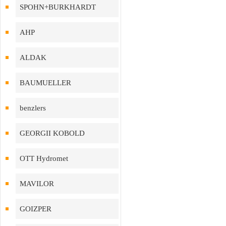
SPOHN+BURKHARDT
AHP
ALDAK
BAUMUELLER
benzlers
GEORGII KOBOLD
OTT Hydromet
MAVILOR
GOIZPER