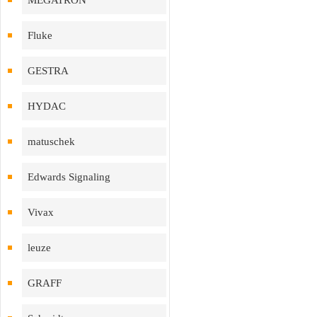
MEGATRON
Fluke
GESTRA
HYDAC
matuschek
Edwards Signaling
Vivax
leuze
GRAFF