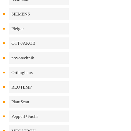
SIEMENS
Pleiger
OTT-JAKOB
novotechnik
Ortlinghaus
REOTEMP
PlantScan
Pepperl+Fuchs