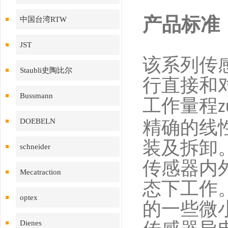
产品标准
中国台湾RTW
JST
该系列传
Staubli史陶比尔
行直接和
Bussmann
工作量程
z
DOEBELN
精确的线
装及拆卸
schneider
传感器内
Mecatraction
态下工作
optex
的一些微
Dienes