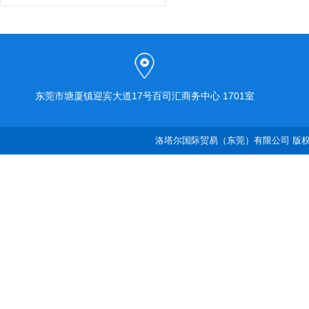
东莞市塘厦镇迎宾大道17号百司汇商务中心 1701室
洛塔尔国际贸易（东莞）有限公司 版权所