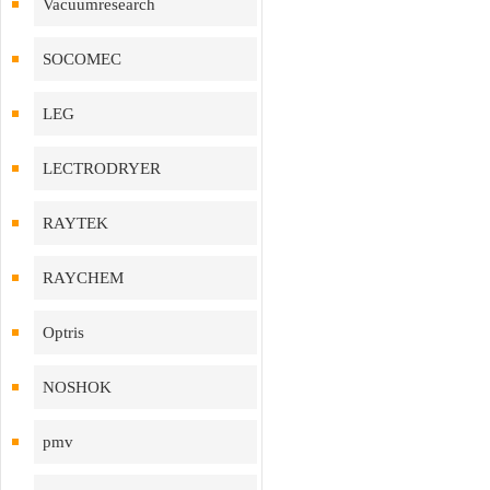
Vacuumresearch
SOCOMEC
LEG
LECTRODRYER
RAYTEK
RAYCHEM
Optris
NOSHOK
pmv