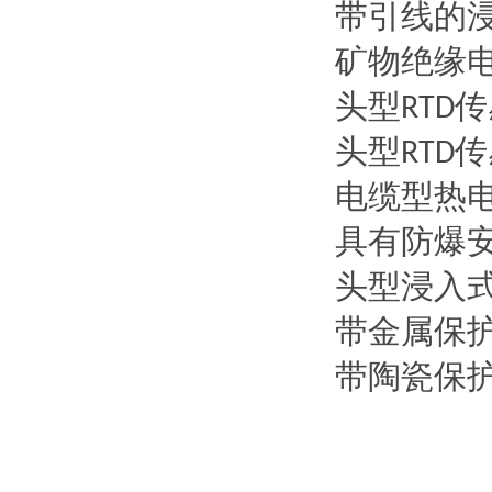
带引线的
矿物绝缘
头型
传
RTD
头型
传
RTD
电缆型热
具有防爆
头型浸入
带金属保
带陶瓷保