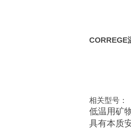
CORREG
相关型号：
低温用矿
具有本质