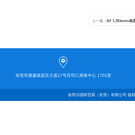
上一篇：
KF 3.2Rheotes
东莞市塘厦镇迎宾大道17号百司汇商务中心 1701室
洛塔尔国际贸易（东莞）有限公司 版权所