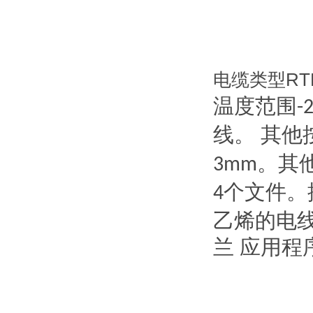
电缆类型RT
温度范围
-
线。 其他
。其
3mm
个文件。
4
乙烯的电线
兰 应用程