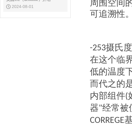
周围空间
2024-08-01
可追溯性
摄氏
-253
在这个临
低的温度
而代之的
内部组件
(
器
经常被
"
CORREGE