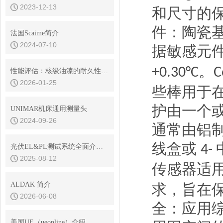
2023-12-13
和尺寸的
件：陶瓷
法国Scaime简介
2024-07-10
据敏感元
。
+0.30°C
C
性能评估：核级油漆的耐久性与环境适应性
2026-01-25
些棒用于
护由一个
UNIMAR机床通用测量头
2024-09-26
通常由铝
线盒或
4-
光伏EL&PL测试系统全面介绍——从主机到高效供电方案
2025-08-12
传感器适
ALDAK 简介
求，旨在
2026-06-08
全：应用
美国UE（ueonline）介绍