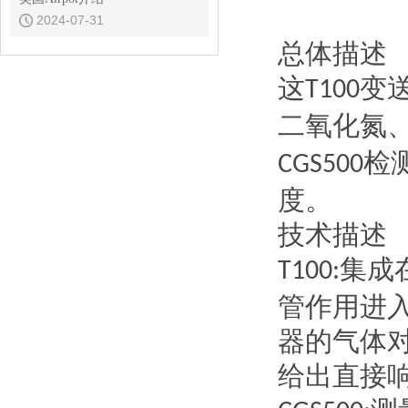
2024-07-31
总体描述
这
变
T100
二氧化氮
检
CGS500
度。
技术描述
集成
T100:
管作用进
器的气体
给出直接