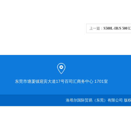
上一篇：
S500L-IR/S 500
燃气体探测器
东莞市塘厦镇迎宾大道17号百司汇商务中心 1701室
洛塔尔国际贸易（东莞）有限公司 版权所