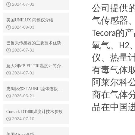
2024-07-02
公司提供
气传感器
美国UNILUX 闪频仪介绍
2024-09-03
的产
Tecora
氧气、
巴鲁夫传感器的主要技术优势是什么
‌H2
2026-07-31
仪、
热量
意大利MP-FILTRI温度计简介
有毒气体
2024-07-01
阿莱尔科
史陶比尔STAUBLI流体连接器的平面阀技术与无滴漏设计
商在气体
2026-06-21
品在中国
Comark DT400温度计技术参数
2024-07-10
美国Airpot介绍