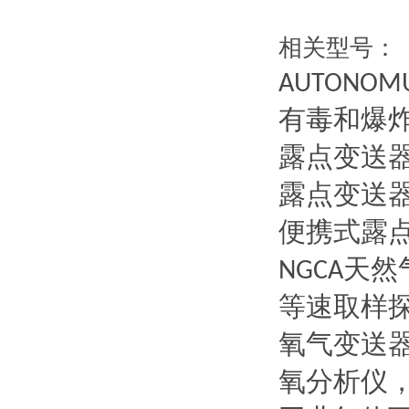
相关型号：
AUTONOM
有毒和爆
露点变送
露点变送
便携式露
天然
NGCA
等速取样
氧气变送
氧分析仪