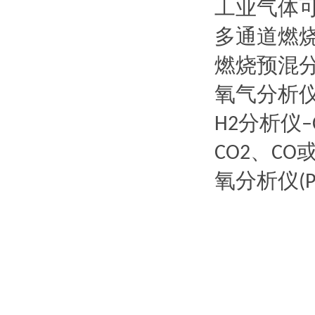
工业气体
多通道燃
燃烧预混
氧气分析
分析仪
H2
–
、
CO2
CO
氧分析仪
(