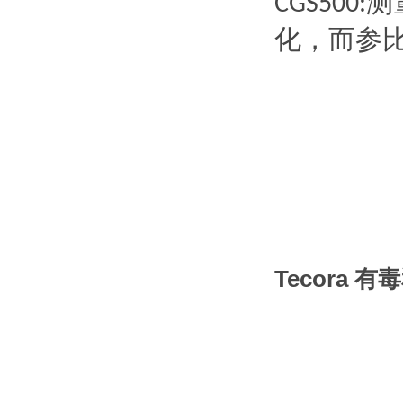
测
CGS500:
化，而参
Tecora