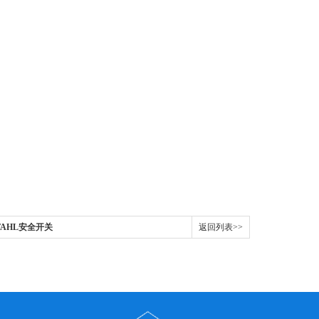
R.STAHL安全开关
返回列表>>