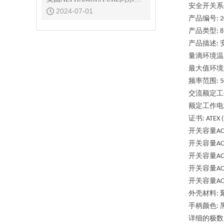
安全开关系
2024-07-01
产品编号
: 
产品类型
: 
产品描述
:
量滴环境温
最大值环境
频率范围
: 5
交流额定工
额定工作电
证书
: ATEX 
开关容量
AC
开关容量
AC
开关容量
AC
开关容量
AC
开关容量
AC
外壳材料
:
手柄颜色
:
详细的极数