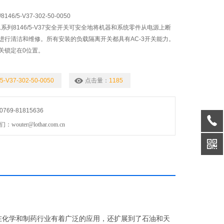
46/5-V37-302-50-0050
HL系列8146/5-V37安全开关可安全地将机器和系统零件从电源上断
进行清洁和维修。所有安装的负载隔离开关都具有AC-3开关能力。
关锁定在0位置。
/5-V37-302-50-0050
点击量：
1185
69-81815636
uter@lothar.com.cn
在化学和制药行业有着广泛的应用，
还扩展到了石油和天