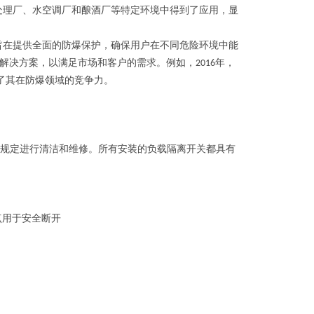
处理厂、
水空调厂和酿酒厂等特定环境中得到了应用，
显
旨在提供全面的防爆保护，
确保用户在不同危险环境中能
解决方案，
以满足市场和客户的需求。
例如，
年，
‌2016
了其在防爆领域的竞争力。
规定进行清洁和维修。所有安装的负载隔离开关都具有
点用于安全断开