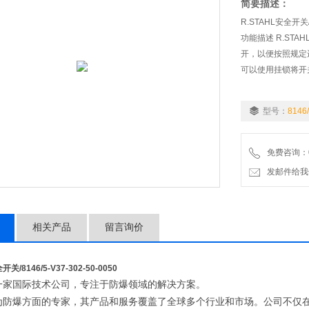
简要描述：
R.STAHL安全开关/81
功能描述 R.STA
开，以便按照规定
可以使用挂锁将开
型号：
8146
免费咨询：07
发邮件给我们：wo
相关产品
留言询价
安全开关
/8146/5-V37-302-50-0050
一家国际技术公司，
专注于防爆领域的解决方案。
为防爆方面的专家，
其产品和服务覆盖了全球多个行业和市场。
公司不仅