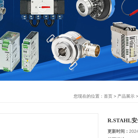
您现在的位置：
>
>
首页
产品展示
R.STAHL
更新时间：
202