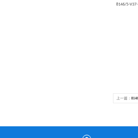
8146/5-V37-
上一篇：
814