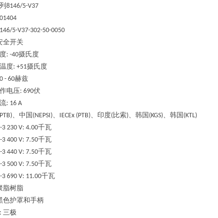
列
8146/5-V37
201404
8146/5-V37-302-50-0050
安全开关
度
摄氏度
: -40
温度
摄氏度
: +51
赫兹
0 - 60
作电压
伏
: 690
流
: 16 A
、中国
、
、印度
比索
、韩国
、韩国
(PTB)
(NEPSI)
IECEx (PTB)
(
)
(KGS)
(KTL)
千瓦
-3 230 V: 4.00
千瓦
-3 400 V: 7.50
千瓦
-3 440 V: 7.50
千瓦
-3 500 V: 7.50
千瓦
-3 690 V: 11.00
聚脂树脂
黑色护罩和手柄
三极
: