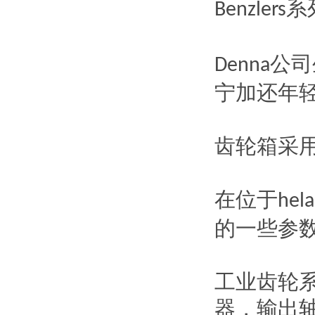
系
Benzlers
公司
Denna
宁加还年
齿轮箱采
在位于
hela
的一些参
工业齿轮
器，输出