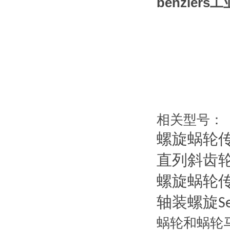
benzler
相关型号：
螺旋蜗轮
直列斜齿
螺旋蜗轮
轴装螺旋
S
蜗轮和蜗轮