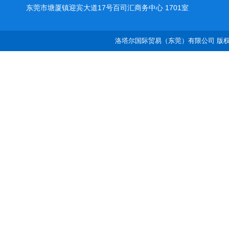
东莞市塘厦镇迎宾大道17号百司汇商务中心 1701室
洛塔尔国际贸易（东莞）有限公司 版权所