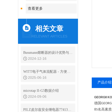
查看更多
相关文章
RELEVANT ARTICLES
Bussmann熔断器的设计优势与耐用性分析
2024-12-16
WITT电子气体混配器 - 方便集成到用户系统
2025-06-16
产品介绍
microtap II-G5数据介绍
2024-09-06
GEORGII 
德国
GEORGI
名高素质
PILZ皮尔兹安全继电器774131工作原理
85