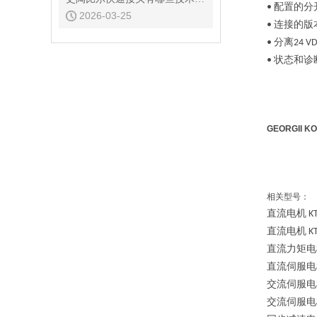
配置的分
•
2026-03-25
连接的版
•
分离
•
24 V
状态和诊
•
GEORGII 
相关型号：
直流电机
KT
直流电机
KT
直流力矩电
直流伺服电
交流伺服电
交流伺服电