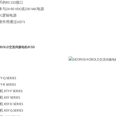
开的
接口
RS 232
本与
或
电源
24-60 VDC
230 VAC
逻辑电源
DC
断作用通过
LED'S
KOBOLD交流伺服电机
/KSD
Y-Q SERIES
Y-R SERIES
机
KTY-F SERIES
机
KSY SERIES
机
KSY-D SERIES
机
KSY-Q SERIES