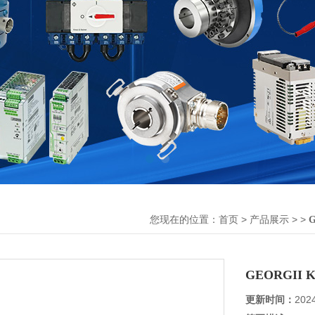
您现在的位置：
>
> >
首页
产品展示
GEORGII
更新时间：
202