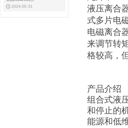
液压离合
2024-05-31
式多片电
电磁离合
来调节转
格较高，
产品介绍
组合式液
和停止的
能源和低