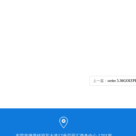
上一篇：
series 5.36G
东莞市塘厦镇迎宾大道17号百司汇商务中心 1701室