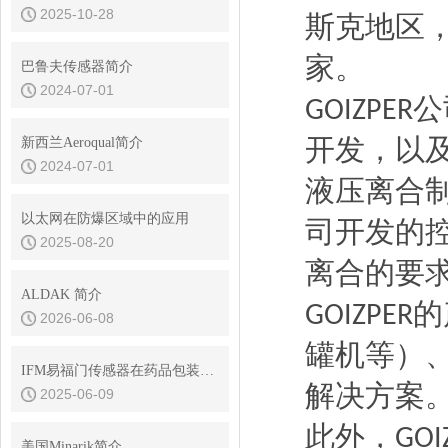
2025-10-28
斯克地区
家。
巴鲁夫传感器简介
2024-07-01
公
GOIZPER
开发，
以
新西兰Aeroqual简介
2024-07-01
液压离合
以太网在防爆区域中的应用
司开发的
2025-08-20
离合的要
ALDAK 简介
的
GOIZPER
2026-06-08
罐机等）
IFM易福门传感器在药品包装机行业的应用
解决方案
2025-06-09
此外，
‌GO
美国Minarik简介