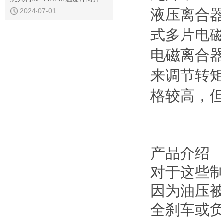
液压离合
2024-07-01
式多片电
电磁离合
来调节转
格较高，
产品介绍
对于这些
因为油压
全刹车或