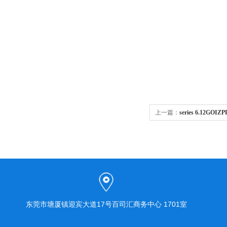
上一篇：
series 6.12G
东莞市塘厦镇迎宾大道17号百司汇商务中心 1701室