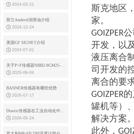
2024-02-21
斯克地区
家。
荷兰Anderol润滑油介绍
2024-12-24
公
GOIZPER
开发，
以
美国GF SIGNET介绍
2024-07-01
液压离合
​关于P+F传感器NBB2-8GM25-E2-V1的使用和选型
司开发的
2025-06-04
离合的要
BANNER传感器有哪些优势
的
GOIZPER
2026-07-17
罐机等）
Disoric传感器在工业自动化中的定位与识别应用
解决方案
2026-05-24
此外，
‌GO
意大利MP-FILTRI温度计简介