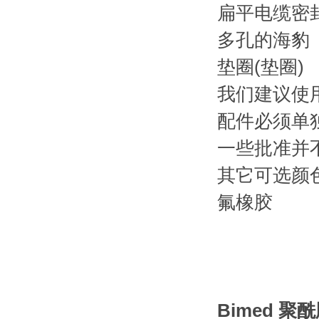
扁平电缆密
多孔的海豹
垫圈(垫圈)
我们建议使
配件必须单
一些批准并
其它可选颜
氟橡胶
Bimed 