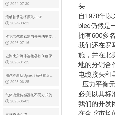
2024-07-30
自1978年
滚动轴承选择原则-SKF
2024-08-22
bied仍然
拥有600多
罗克韦尔传感器与开关的主要型号有哪些
2026-07-16
我们还在罗马
施，并在北
史陶比尔流体连接器如何确保连接处的密封？
2026-04-25
地的分销合
电缆接头和
图尔克新型Uprox 3系列接近开关
2025-06-25
压力平衡元
必美以其标
气体流量传感器按不同方式的种类说明
2025-06-03
我们的开发
在全球市场
三菱模块介绍