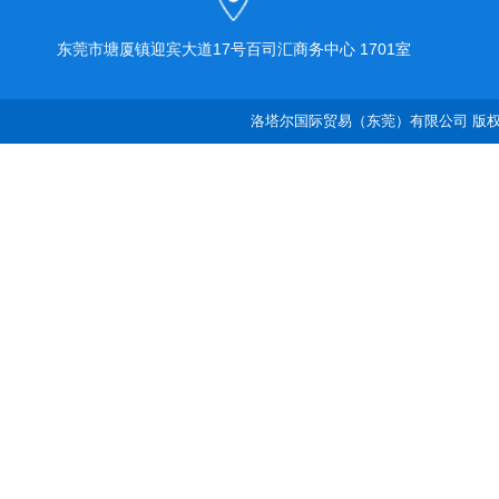
东莞市塘厦镇迎宾大道17号百司汇商务中心 1701室
洛塔尔国际贸易（东莞）有限公司 版权所