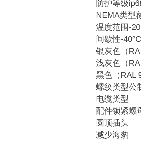
防护等级ip68 
NEMA类型额定值
温度范围-20℃
间歇性-40°C 
银灰色（RAL
浅灰色（RAL
黑色（RAL 
螺纹类型公制，
电缆类型
配件锁紧螺
圆顶插头
减少海豹