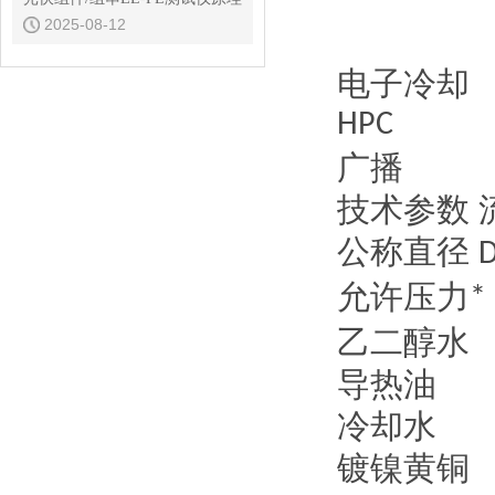
2025-08-12
电子冷却
HPC
广播
技术参数
公称直径
允许压力
*
乙二醇水
导热油
冷却水
镀镍黄铜