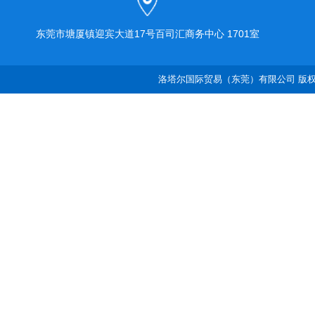
东莞市塘厦镇迎宾大道17号百司汇商务中心 1701室
洛塔尔国际贸易（东莞）有限公司 版权所