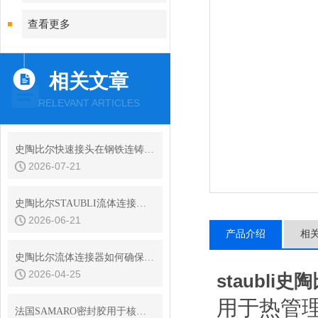
查看更多
相关文章
RELEVANT ARTICLES
史陶比尔快速接头在钢铁连铸设备结晶器冷却水快换中的耐振动性
2026-07-21
史陶比尔STAUBLI流体连接器的平面阀技术与无滴漏设计
2026-06-21
产品介绍
相
史陶比尔流体连接器如何确保连接处的密封？
2026-04-25
staubl
用于热管
法国SAMARO密封胶用于核电特殊场合