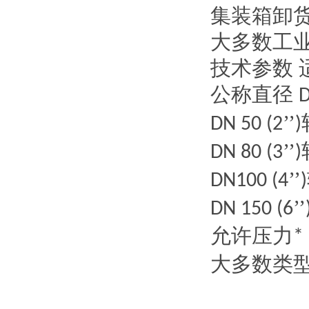
集装箱卸
大多数工
技术参数
公称直径
’’
DN 50 (2
)
’’
DN 80 (3
)
’’
DN100 (4
)
’’
DN 150 (6
允许压力
*
大多数类