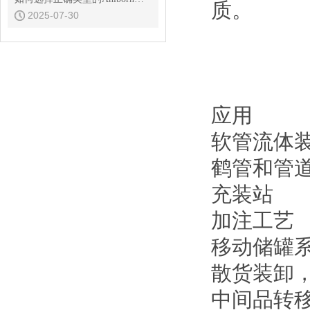
质。
2025-07-30
应用
软管流体
鹤管和管
充装站
加注工艺
移动储罐
散货装卸
中间品转