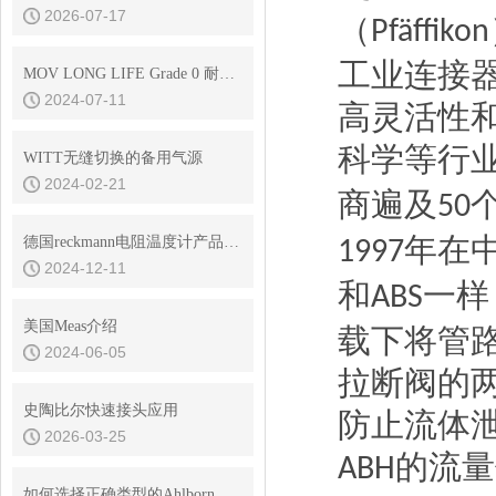
2026-07-17
（
Pfäffikon
工业连接
MOV LONG LIFE Grade 0 耐高温 核级耐辐射润滑脂
2024-07-11
高灵活性
科学等行
WITT无缝切换的备用气源
2024-02-21
商遍及
50
年在
德国reckmann电阻温度计产品介绍
1997
2024-12-11
和
一样
ABS
美国Meas介绍
载下将管
2024-06-05
拉断阀的
史陶比尔快速接头应用
防止流体
2026-03-25
的流量
ABH
如何选择正确类型的Ahlborn温度传感器？