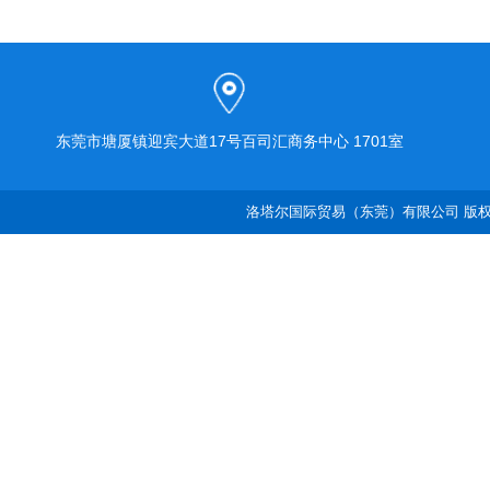
东莞市塘厦镇迎宾大道17号百司汇商务中心 1701室
洛塔尔国际贸易（东莞）有限公司 版权所