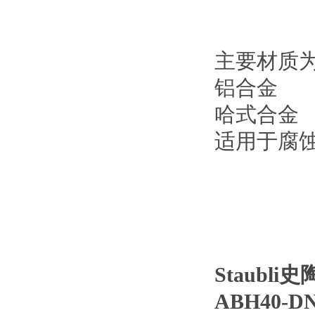
主要材质
铝合金
哈式合金
适用于腐
Staubl
ABH40-DN5