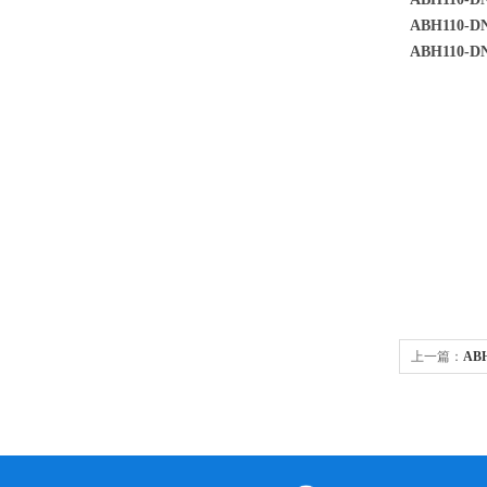
ABH110-DN
ABH110-DN
上一篇：
AB
标准拉断阀