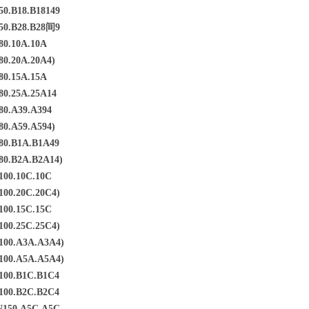
0.B18.B18149
50.B28.B28间9
0.10A.10A
0.20A.20A4)
0.15A.15A
0.25A.25A14
0.A39.A394
0.A59.A594)
0.B1A.B1A49
0.B2A.B2A14)
00.10C.10C
00.20C.20C4)
00.15C.15C
00.25C.25C4)
00.A3A.A3A4)
00.A5A.A5A4)
00.B1C.B1C4
00.B2C.B2C4
N150.A5C.A5C