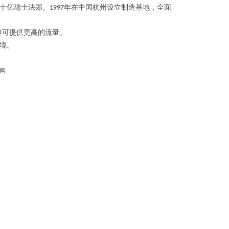
十亿瑞士法郎。
年在中国杭州设立制造基地，全面
1997
但可提供更高的流量。
境。