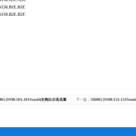
150.B1E.B1E
150.B2E.B2E
H65-DN80.10A.10AStaubli史陶比尔高流量
下一篇：
ABH65-DN80.15A.15AS
标准拉断阀