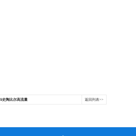
taubli史陶比尔高流量
返回列表>>