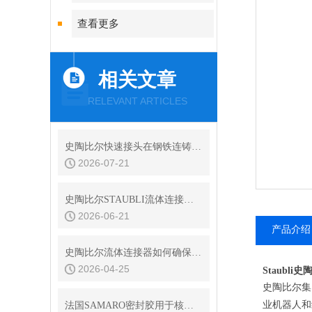
查看更多
相关文章
RELEVANT ARTICLES
史陶比尔快速接头在钢铁连铸设备结晶器冷却水快换中的耐振动性
2026-07-21
史陶比尔STAUBLI流体连接器的平面阀技术与无滴漏设计
2026-06-21
产品介绍
史陶比尔流体连接器如何确保连接处的密封？
2026-04-25
Staubl
史陶比尔集
业机器人和
法国SAMARO密封胶用于核电特殊场合