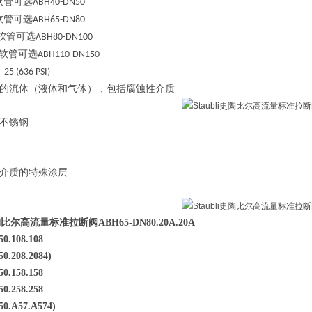
软管可选
ABH40-DN50
软管可选
ABH65-DN80
软管可选
ABH80-DN100
软管可选
ABH110-DN150
：
25 (636 PSI)
的流体（液体和气体），包括腐蚀性介质
不锈钢
介质的特殊涂层
i史陶比尔高流量标准拉断阀
ABH65-DN80.20A.20A
0.108.108
0.208.2084)
0.158.158
0.258.258
0.A57.A574)