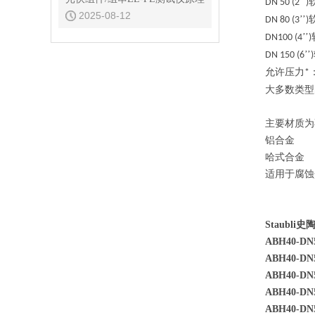
’’
DN 50 (2
)
2025-08-12
’’
DN 80 (3
)
’’
DN100 (4
)
’’
DN 150 (6
)
允许压力
*
大多数类型
主要材质为
铝合金
哈式合金
适用于腐蚀
Staubl
ABH40-DN5
ABH40-DN5
ABH40-DN5
ABH40-DN5
ABH40-DN5