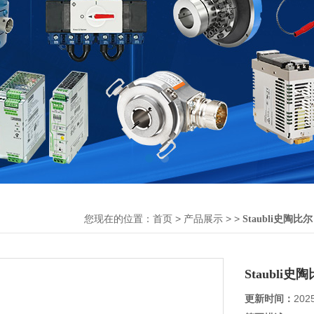
您现在的位置：
>
> >
首页
产品展示
Staubli史陶比尔
Staubl
更新时间：
202