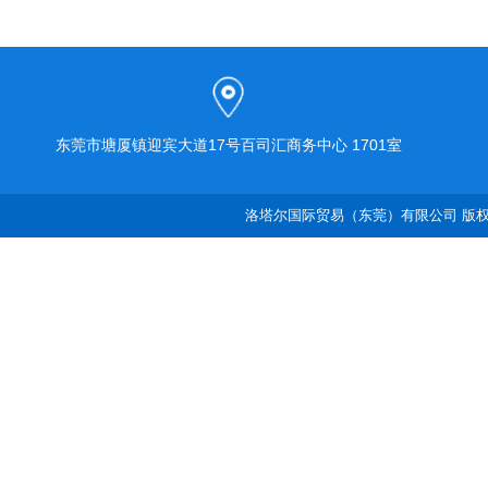
东莞市塘厦镇迎宾大道17号百司汇商务中心 1701室
洛塔尔国际贸易（东莞）有限公司 版权所