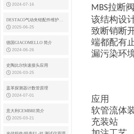
2024-07-16
拉断
MBS
该结构设
DESTACO气动夹钳配件维护与保养技巧
2025-06-25
致断销断
端都配有
德国GIACOMELLO 简介
2024-06-26
漏污染环
史陶比尔快速接头应用
2026-03-25
盖革探测器计数管原理
2024-07-01
应用
软管流体
意大利CEMBRE简介
2025-03-21
充装站
加注工艺
光伏组件/组串EL-PL测试仪原理