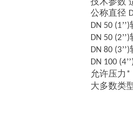
技术参数
公称直径
’’
DN 50 (1
)
’’
DN 50 (2
)
’’
DN 80 (3
)
’’
DN 100 (4
允许压力
*
大多数类