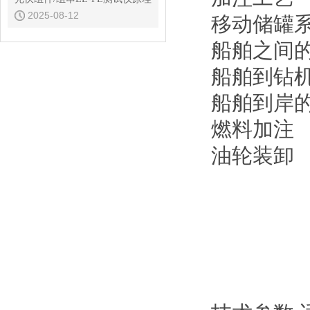
2025-08-12
移动储罐
船舶之间
船舶到钻
船舶到岸
燃料加注
油轮装卸