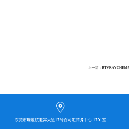
上一篇：
BTVRAYCHE
东莞市塘厦镇迎宾大道17号百司汇商务中心 1701室