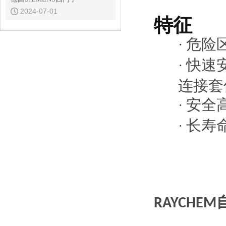
2024-07-01
特征
危险
·
快速
·
连接套
安全
·
长寿
·
RAYCH