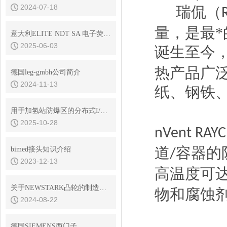
2024-07-18
瑞侃（
量，是最
意大利ELITE NDT SA 电子荧光光度计NDT S291
2025-06-03
诞生至今
热产品广
德国leg-gmbh公司简介
2024-11-13
纸、钢铁
用于加氢站防爆区的分布式I/O解决方案
2025-10-28
nVent RAY
道
容器的
bimed接头知识介绍
/
2023-12-13
高温度可
关于NEWSTARK凸轮的制造工艺分析
物和腐蚀
2024-08-22
德国SIEMENS西门子