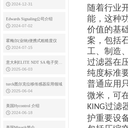
2024-12-31
随着行业
能，这种
Edwards Signaling公司介绍
2024-07-02
价值的基
案，包括
霍梅尔(业纳)便携式粗糙度仪
2024-07-15
工、制造
过滤器在
意大利ELITE NDT SA 电子荧光光度计NDT S291
2025-06-03
纯度标准
普通应用
turck图尔克位移传感器应用领域
2025-06-04
微米，可
过滤
KING
美国Hycontrol 介绍
2024-06-18
护重要设
美国Minarik简介