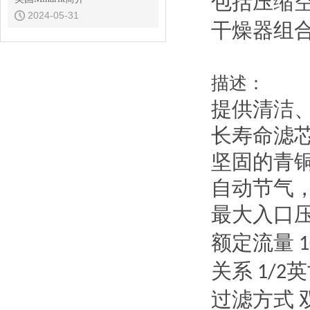
包括压缩
2024-05-31
干燥器组
描述：
提供清洁
长寿命滤
坚固的青
自动节气
最大入口
额定流量
1
关系
英
1/2
过滤方式