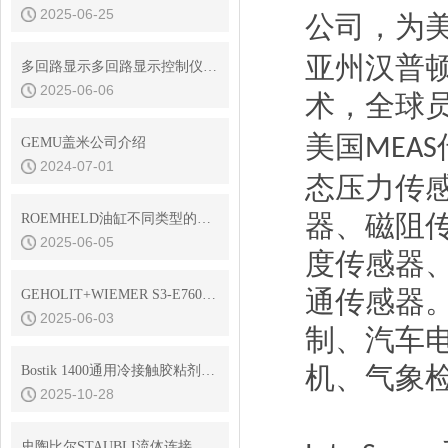
2025-06-25
公司，为
亚州汉普
多回路显示多回路显示控制仪的常见问题与解决方法
2025-06-06
术，全球
美国
MEAS
GEMU盖米公司介绍
2024-07-01
态压力传
器、磁阻
ROEMHELD油缸不同类型的工作原理
2025-06-05
度传感器
通传感器
GEHOLIT+WIEMER S3-E7600耐高温油漆
2025-06-03
制、汽车
机、气象
Bostik 1400通用冷接触胶粘剂能不能用在核电站
2025-10-28
史陶比尔STAUBLI流体连接器的平面阀技术与无滴漏设计