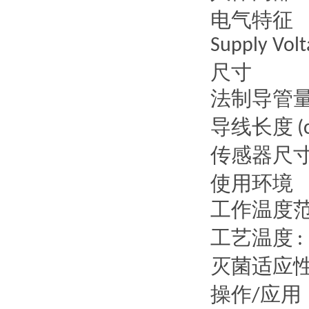
电气特征
Supply Volt
尺寸
法制导管
导线长度
(
传感器尺
使用环境
工作温度
工艺温度
: 
灭菌适应
操作
应用
/