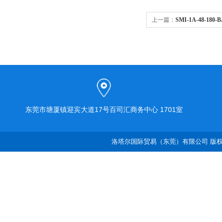
上一篇：
SMI-1A-48-1
感器
东莞市塘厦镇迎宾大道17号百司汇商务中心 1701室
洛塔尔国际贸易（东莞）有限公司 版权所