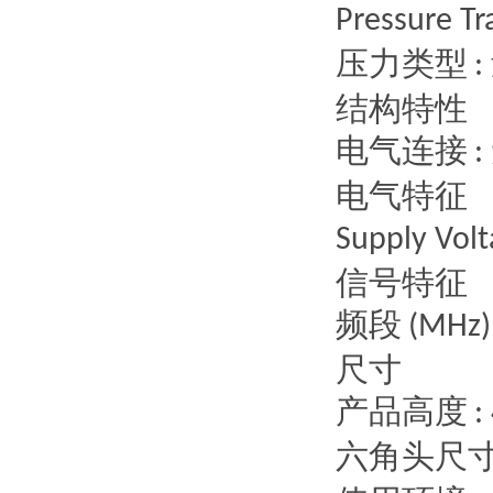
Pressure Tr
压力类型
:
结构特性
电气连接
:
电气特征
Supply Vol
信号特征
频段
(MHz)
尺寸
产品高度
:
六角头尺