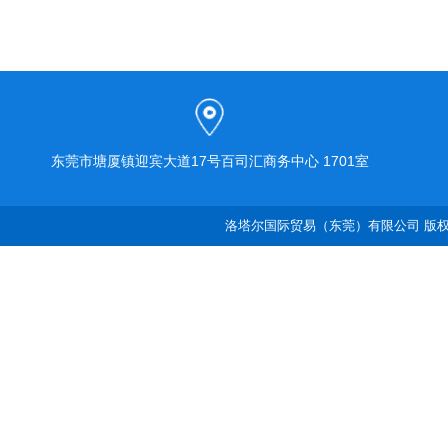
东莞市塘厦镇迎宾大道17号百司汇商务中心 1701室
洛塔尔国际贸易（东莞）有限公司 版权所