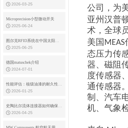
2026-03-25
公司，为
亚州汉普
Microprecision小型微动开关
2025-06-24
术，全球
美国
MEAS
图尔克RFID系统在中国太阳能电池生产企业使用情况如何？
2025-06-25
态压力传
器、磁阻
德国matuschek介绍
2024-07-01
度传感器
通传感器
性能评估：核级油漆的耐久性与环境适应性
2026-01-25
制、汽车
机、气象
史陶比尔流体连接器如何确保连接处的密封？
2026-04-25
MW Components 航空航天用精密联轴器