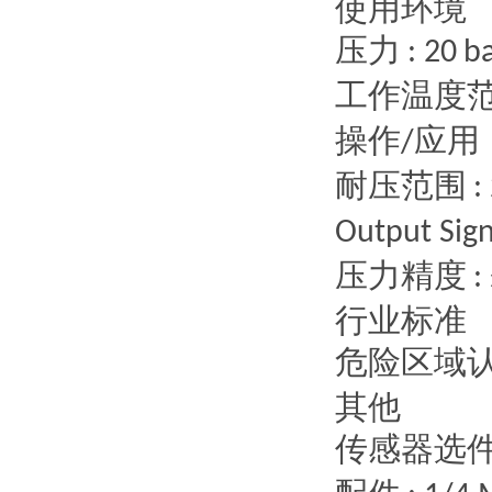
使用环境
压力
: 20
b
工作温度
操作
应用
/
耐压范围
:
Output Sign
压力精度
:
行业标准
危险区域
其他
传感器选