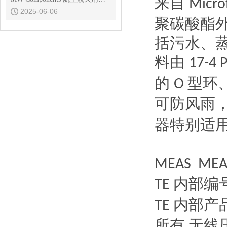
来自
Micro
2025-06-06
聚碳酸酯
括污水、
料由
17-4 
的
型环
O
可防风雨
器特别适
MEAS MEA
内部编
TE
内部产
TE
所有
无线