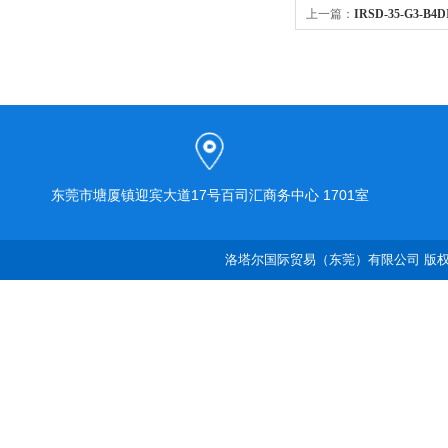
上一篇：
IRSD-35-G3-B
东莞市塘厦镇迎宾大道17号百司汇商务中心 1701室
洛塔尔国际贸易（东莞）有限公司 版权所