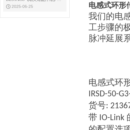
电感式环形
2025-06-25
我们的电
工步骤的
脉冲延展
电感式环
IRSD-50-G3
货号
: 2136
带
IO-Link
的配置选