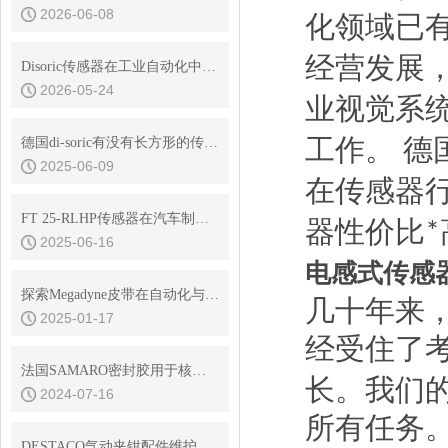
2026-06-08
化领域已
经营发展
Disoric传感器在工业自动化中的定位与识别应用
2026-05-24
业视觉系
工作。 德
德国di-soric有没有长方形的传感器？
2025-06-09
在传感器
FT 25-RLHP传感器在汽车制造中的应用
器性价比
*
2025-06-16
电感式传感
探索Megadyne皮带在自动化与制造中的应用
几十年来
2025-01-17
经受住了
法国SAMARO密封胶用于核电特殊场合
长。我们
2024-07-16
所有任务
DESTACO气动夹钳配件维护与保养技巧