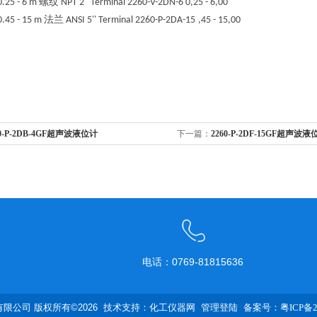
螺纹
0.25 - 6 m
NPT 2''
Terminal
2260-V-2DN-6
0,25 - 6,00
法兰
0.45 - 15 m
ANSI 5''
Terminal
2260-P-2DA-15
,45 - 15,00
60-P-2DB-4GF超声波液位计
下一篇：
2260-P-2DF-15GF超声波液
电话：0769-81815636
限公司 版权所有©2026 技术支持：
化工仪器网
管理登陆
备案号：粤ICP备20