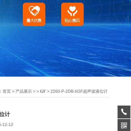
：
>
> >
> 2260-P-2DB-6GF超声波液位计
首页
产品展示
GF
液位计
4-12-12