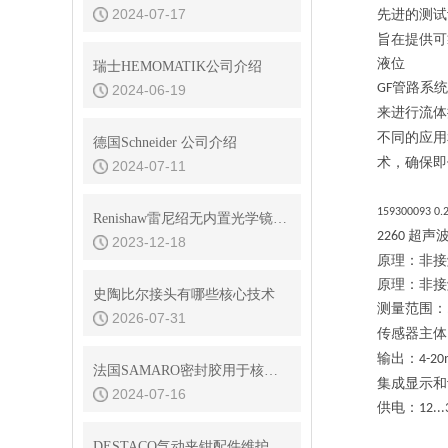
2024-07-17
先进的测试
旨在提供可
液位
瑞士HEMOMATIK公司介绍
管路系统
GF
2024-06-19
来进行流体
不同的应用
德国Schneider 公司介绍
术，确保即
2024-07-11
159300093
0.
Renishaw雷尼绍无内置光学镜干涉仪的信号处理与数据分析方法分享
超声
2260
2023-12-18
原理：非接
原理：非接
史陶比尔接头有哪些核心技术
测量范围：
2026-07-31
传感器主体
输出：
4-2
法国SAMARO密封胶用于核电特殊场合
集成显示和
2024-07-16
供电：
12..
DESTACO气动夹钳配件维护与保养技巧