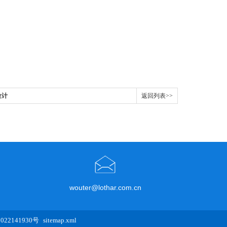
位计
返回列表>>
wouter@lothar.com.cn
22141930号
sitemap.xml