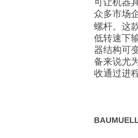
可让机器
众多市场
螺杆。这
低转速下
器结构可
备来说尤
收通过进
BAUMUE