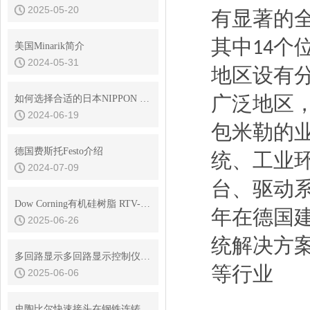
2025-05-20
有显著的
其中
个
14
美国Minarik简介
2024-05-31
地区设有
广泛地区
如何选择合适的日本NIPPON GEAR齿轮以提升工作效率
2024-06-19
包米勒的
德国费斯托Festo介绍
统、
工业
2024-07-09
台、
驱动
Dow Corning有机硅树脂 RTV-3145 是电子元器件的守护神，透明密封
年在德国
2025-06-26
统解决方
多回路显示多回路显示控制仪的常见问题与解决方法
等行业
2025-06-06
史陶比尔快速接头在钢铁连铸设备结晶器冷却水快换中的耐振动性