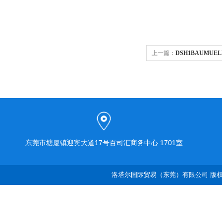
上一篇：
DSH1BAUMU
东莞市塘厦镇迎宾大道17号百司汇商务中心 1701室
洛塔尔国际贸易（东莞）有限公司 版权所