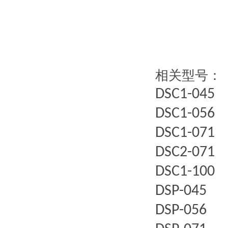
相关型号：
DSC1-045
DSC1-056
DSC1-071
DSC2-071
DSC1-100
DSP-045
DSP-056