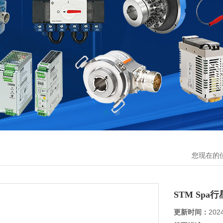
您现在的
STM Spa
更新时间：
202