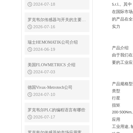
2024-07-18
。其中
S.r.l.
在国际市场
的产品在全
罗克韦尔传感器与开关的主要型号有哪些
2026-07-16
实力
瑞士HEMOMATIK公司介绍
产品介绍
2024-06-19
由于我们在
要的工业应
美国FLOWMETRICS 介绍
2024-07-03
产品规格型
德国Vivax-Metrotech公司
类型
2024-07-10
行星
扭矩
罗克韦尔PLC的编程语言有哪些
200-500Nm,
2026-07-17
应用
工业用途
,
罗克韦尔传感器的市场应用案例有哪些