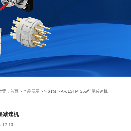
位置：
>
> >
> AR/1STM Spa行星减速机
首页
产品展示
STM
行星减速机
4-12-13