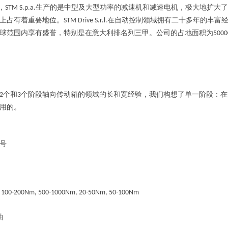
，
生产的是中型及大型功率的减速机和减速电机，极大地扩大了
STM S.p.a.
上占有着重要地位。
在自动控制领域拥有二十多年的丰富
STM Drive S.r.l.
球范围内享有盛誉，特别是在意大利排名列三甲。公司的占地面积为
5000
个和
个阶段轴向传动箱的领域的长和宽经验，我们构想了单一阶段：在
2
3
用的。
号
 100-200Nm, 500-1000Nm, 20-50Nm, 50-100Nm
轴