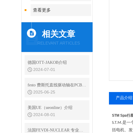
查看更多
相关文章
RELEVANT ARTICLES
德国OTT-JAKOB介绍
2024-07-01
festo 费斯托直线驱动轴在PCB组装中的发挥重要作用
2025-06-25
产品介绍
美国UE（ueonline）介绍
2024-08-01
STM Spa
是一
‌S.T.M.‌
括电机、发
法国FEVDI-NUCLEAR 专业核去污