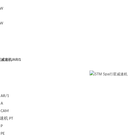
kW
kW
行星减速机
/AR/1
AR/1
A
CAM
速机
PT
P
PE