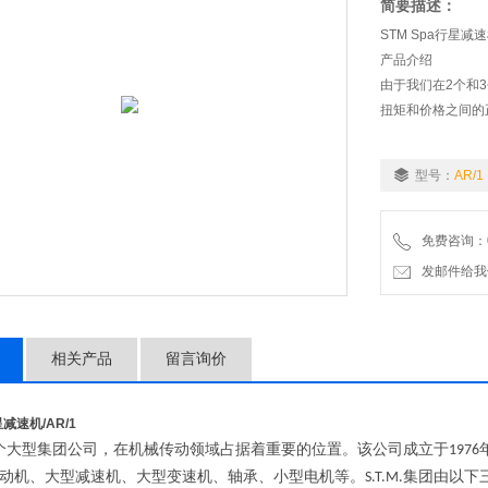
简要描述：
STM Spa行星减速机
产品介绍
由于我们在2个和
扭矩和价格之间的
型号：
AR/1
免费咨询：07
发邮件给我们：wo
相关产品
留言询价
行星减速机
/AR/1
个大型集团公司，在机械传动领域占据着重要的位置。该公司成立于
1976
动机、大型减速机、大型变速机、轴承、小型电机等。
集团由以下
S.T.M.