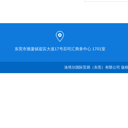
列
东莞市塘厦镇迎宾大道17号百司汇商务中心 1701室
洛塔尔国际贸易（东莞）有限公司 版权所