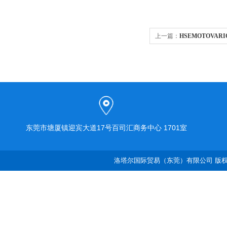
上一篇：
HSEMOTOVA
东莞市塘厦镇迎宾大道17号百司汇商务中心 1701室
洛塔尔国际贸易（东莞）有限公司 版权所