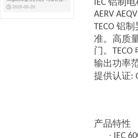
铝制电
IEC
2025-05-20
AERV AEQV
铝制
TECO
准。高质
门。
TECO
输出功率
提供认证
:
产品特性
·
IEC 6