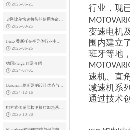
2026-06-21
行业，现
MOTOVARI
史陶比尔快速接头的使用寿命是多久？
2026-03-25
变速电机
围内建立
Festo 费斯托在半导体行业中的解决方案
2025-06-25
班牙等地
MOTOVARI
德国Pleiger仪器介绍
2024-07-01
速机、直
减速机系
Bussmann熔断器的设计优势与耐用性分析
2024-12-16
通过技术
电容式传感器检测颗粒加热系统中的点液
2025-10-28
Megadyne皮带的维护与保养技巧说明