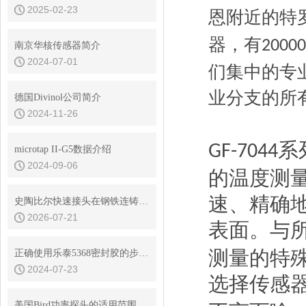
2025-02-23
恩附近的特
器，有
20000
南京华核传感器简介
2024-07-01
们集中的专
业分支的所
德国Divinol公司简介
2024-11-26
系
GF-7044
microtap II-G5数据介绍
2024-09-06
的温度测
速、精确
史陶比尔快速接头在钢铁连铸设备结晶器冷却水快换中的耐振动性
2026-07-21
表面。与
测量的特
正确使用乐泰5368密封胶的步骤、技巧和预防措施
2024-07-23
选择传感
美国Bird功率探头的适用范围及优点