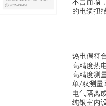
不言而喻
2025-06-04
的电缆扭
热电偶符
高精度热
高精度测
单
双测量
/
电气隔离
纯银室内