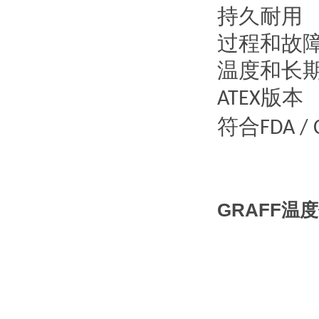
持久耐用
过程和故
温度和长
版本
ATEX
符合
FDA / 
GRAFF温