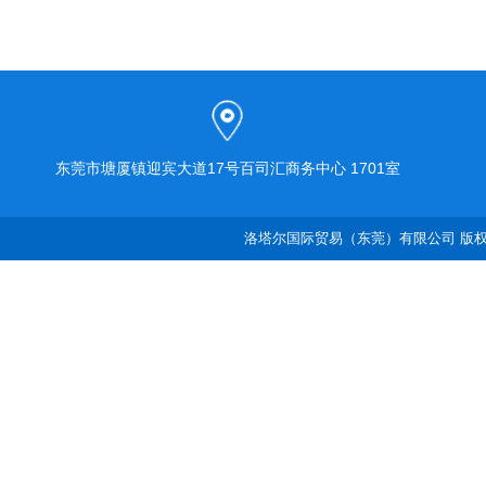
东莞市塘厦镇迎宾大道17号百司汇商务中心 1701室
洛塔尔国际贸易（东莞）有限公司 版权所