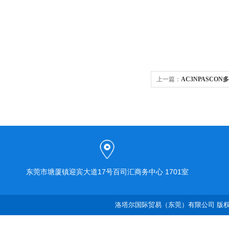
上一篇：
AC3NPASCO
东莞市塘厦镇迎宾大道17号百司汇商务中心 1701室
洛塔尔国际贸易（东莞）有限公司 版权所