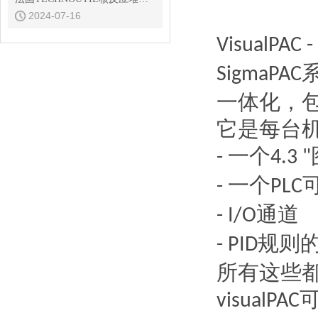
2024-07-16
VisualPAC -
SigmaPAC
一体化，
它是每台
一个
-
4.3 "
一个
-
PLC
通道
- I/O
规则
- PID
所有这些
visualPAC