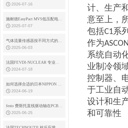
2026-07-16
计、
生产
意至上，
施耐德EasyPact MVS低压配电空气断路器在风电中的应用
2025-07-07
包括
系
C1
作为
气体流量传感器按不同方式的种类说明
ASCO
2025-06-03
系统自动
法国FEVDI-NUCLEAR 专业核去污
业制冷领
2024-07-18
控制器、
如何选择合适的日本NIPPON GEAR齿轮以提升工作效率
于工业自
2024-06-19
设计和生
festo 费斯托直线驱动轴在PCB组装中的发挥重要作用
和可靠性
2025-06-25
法国TECHNOUTIL核反应堆用清洗剂