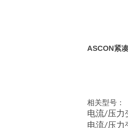
ASCON紧
相关型号：
电流
压力
/
电流
压力
/