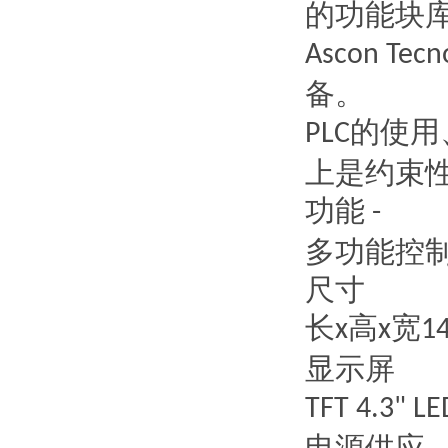
的功能块
Ascon Tecn
备。
的使用
PLC
上是约束
功能
-
多功能控
尺寸
长
高
宽
x
x
14
显示屏
TFT 4.3" L