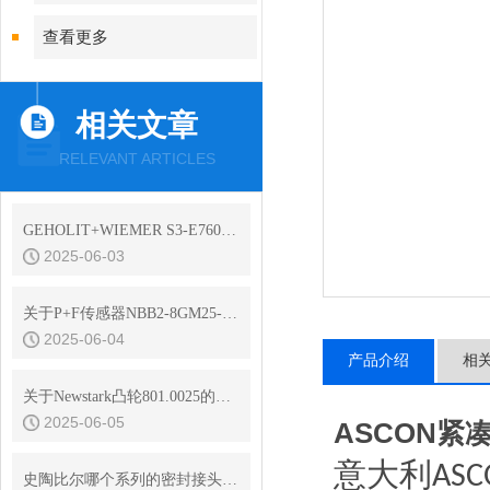
查看更多
相关文章
RELEVANT ARTICLES
GEHOLIT+WIEMER S3-E7600耐高温油漆
2025-06-03
​关于P+F传感器NBB2-8GM25-E2-V1的使用和选型
2025-06-04
产品介绍
相
关于Newstark凸轮801.0025的简介绍及日常维护
2025-06-05
ASCON紧
意大利
ASC
史陶比尔哪个系列的密封接头性价比