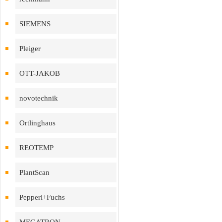
SIEMENS
Pleiger
OTT-JAKOB
novotechnik
Ortlinghaus
REOTEMP
PlantScan
Pepperl+Fuchs