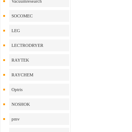
Vacuumresearch
SOCOMEC
LEG
LECTRODRYER
RAYTEK
RAYCHEM
Optris
NOSHOK
pmv