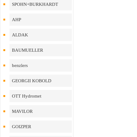
SPOHN+BURKHARDT
AHP
ALDAK
BAUMUELLER
benzlers
GEORGII KOBOLD
OTT Hydromet
MAVILOR
GOIZPER