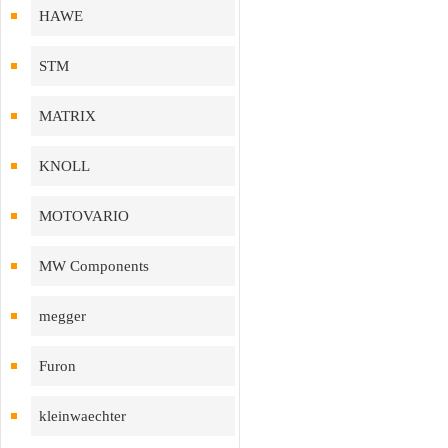
HAWE
STM
MATRIX
KNOLL
MOTOVARIO
MW Components
megger
Furon
kleinwaechter