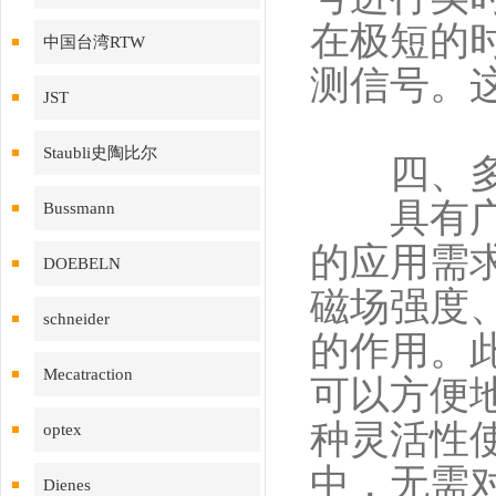
在极短的
中国台湾RTW
测信号。
JST
Staubli史陶比尔
四、多样
具有广泛
Bussmann
的应用需
DOEBELN
磁场强度
schneider
的作用。
Mecatraction
可以方便
种灵活性
optex
中，无需
Dienes