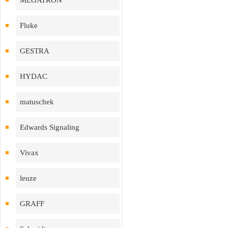
MEGATRON
Fluke
GESTRA
HYDAC
matuschek
Edwards Signaling
Vivax
leuze
GRAFF