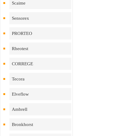
Scaime
Sensorex
PRORTEO
Rheotest
CORREGE
Tecora
Elveflow
Ambrell
Bronkhorst