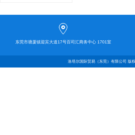
东莞市塘厦镇迎宾大道17号百司汇商务中心 1701室
洛塔尔国际贸易（东莞）有限公司 版权所