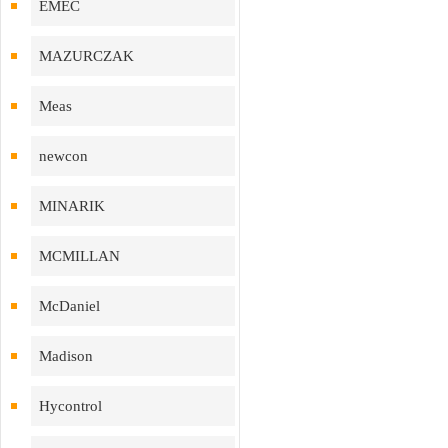
EMEC
MAZURCZAK
Meas
newcon
MINARIK
MCMILLAN
McDaniel
Madison
Hycontrol