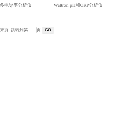
on 多电导率分析仪
Waltron pH和ORP分析仪
跳转到第
页
末页