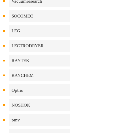
Vacuumresearch
SOCOMEC
LEG
LECTRODRYER
RAYTEK
RAYCHEM
Optris
NOSHOK
pmv