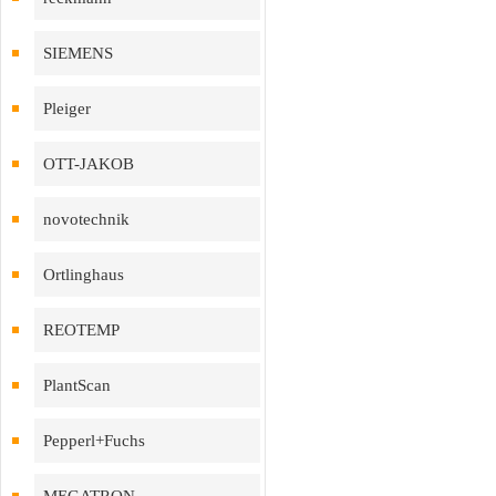
SIEMENS
Pleiger
OTT-JAKOB
novotechnik
Ortlinghaus
REOTEMP
PlantScan
Pepperl+Fuchs