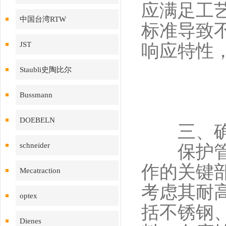
应满足工
中国台湾RTW
标准导致
JST
响应特性
Staubli史陶比尔
Bussmann
DOEBELN
三、确定
schneider
保护管是
作的关键
Mecatraction
考虑其耐
optex
括不锈钢
Dienes