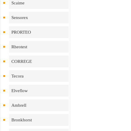
Scaime
Sensorex
PRORTEO
Rheotest
CORREGE
Tecora
Elveflow
Ambrell
Bronkhorst