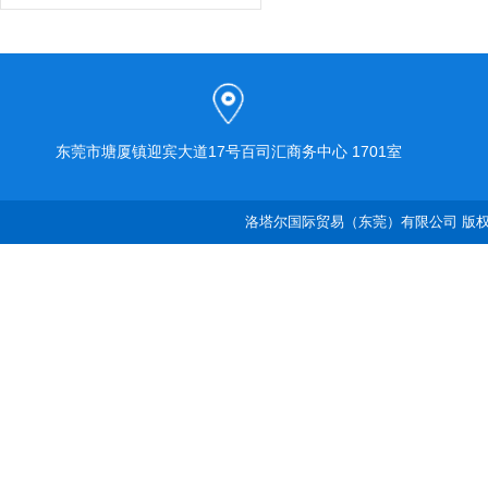
东莞市塘厦镇迎宾大道17号百司汇商务中心 1701室
洛塔尔国际贸易（东莞）有限公司 版权所