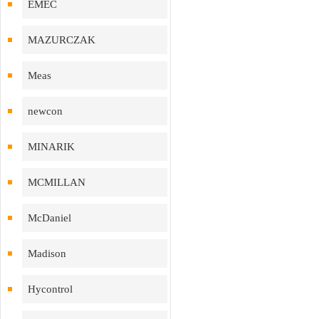
EMEC
MAZURCZAK
Meas
newcon
MINARIK
MCMILLAN
McDaniel
Madison
Hycontrol