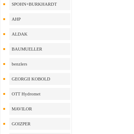
SPOHN+BURKHARDT
AHP
ALDAK
BAUMUELLER
benzlers
GEORGII KOBOLD
OTT Hydromet
MAVILOR
GOIZPER