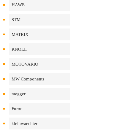
HAWE
STM
MATRIX
KNOLL
MOTOVARIO
MW Components
megger
Furon
kleinwaechter