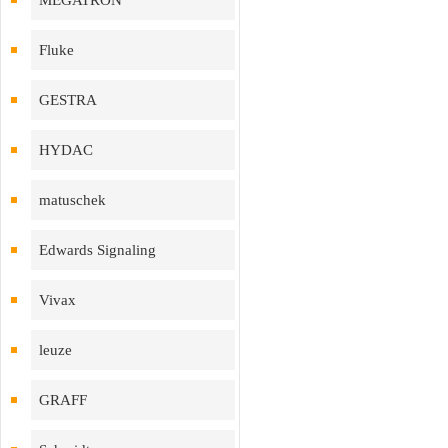
MEGATRON
Fluke
GESTRA
HYDAC
matuschek
Edwards Signaling
Vivax
leuze
GRAFF