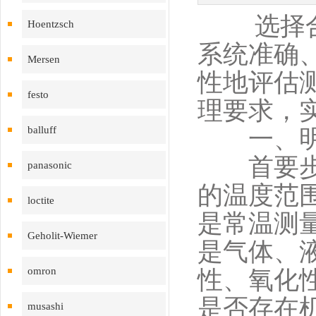
选择合
Hoentzsch
系统准确
Mersen
性地评估
festo
理要求，
balluff
一、明确
首要步骤
panasonic
的温度范
loctite
是常温测
Geholit-Wiemer
是气体、
omron
性、氧化
是否存在
musashi