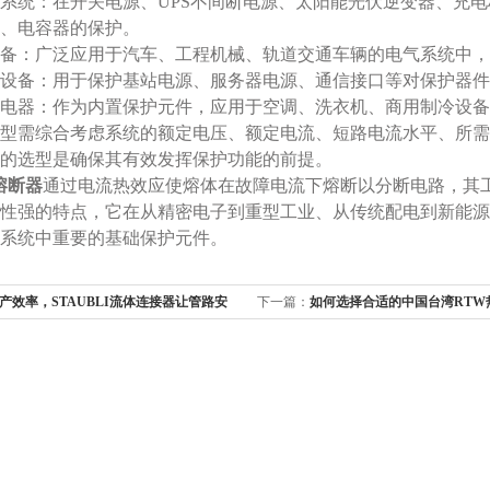
统：在开关电源、UPS不间断电源、太阳能光伏逆变器、充电
、电容器的保护。
备：广泛应用于汽车、工程机械、轨道交通车辆的电气系统中，
设备：用于保护基站电源、服务器电源、通信接口等对保护器件
电器：作为内置保护元件，应用于空调、洗衣机、商用制冷设备
型需综合考虑系统的额定电压、额定电流、短路电流水平、所需
的选型是确保其有效发挥保护功能的前提。
n熔断器
通过电流热效应使熔体在故障电流下熔断以分断电路，其
性强的特点，它在从精密电子到重型工业、从传统配电到新能源
系统中重要的基础保护元件。
产效率，STAUBLI流体连接器让管路安
下一篇：
如何选择合适的中国台湾RTW
南