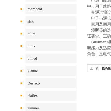
电源与能源系
中，用于线路
roemheld
交通运输设
电子与通信
sick
家用及商用
熔断器的选
murr
证要求。正确
Bussman
turck
断能力及适应
角色，是电气
bimed
上一篇：
提高生
klauke
装更简便
Destaco
elaflex
zimmer