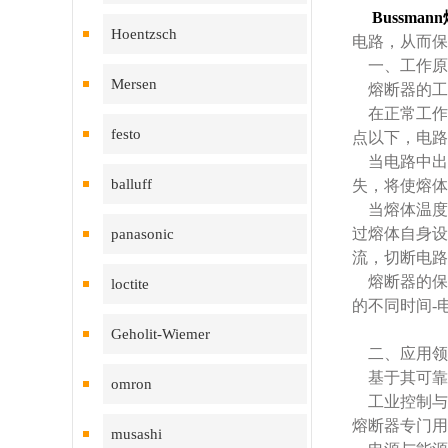
Bussman
Hoentzsch
电路，从而保
一、工作原
Mersen
熔断器的工
在正常工作
festo
点以下，电路
当电路中出
balluff
失，将使熔体
当熔体温度
过熔体自身设
panasonic
流，切断电路
熔断器的保
loctite
的不同时间-
Geholit-Wiemer
二、应用领
基于其可靠
omron
工业控制与自
熔断器专门用
musashi