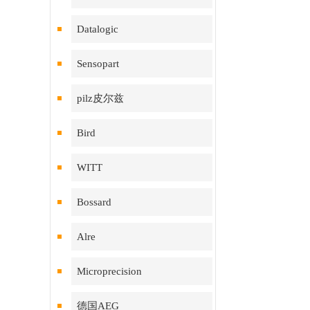
Datalogic
Sensopart
pilz皮尔兹
Bird
WITT
Bossard
Alre
Microprecision
德国AEG