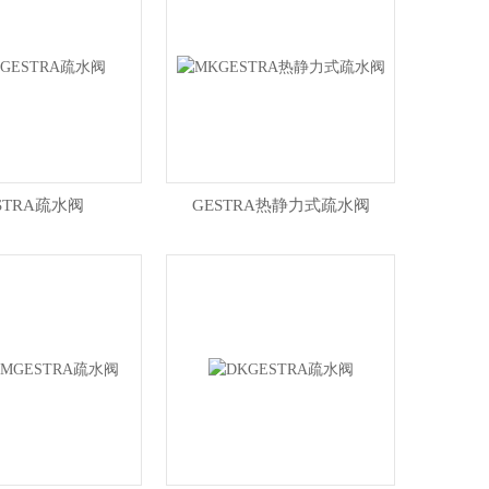
STRA疏水阀
GESTRA热静力式疏水阀