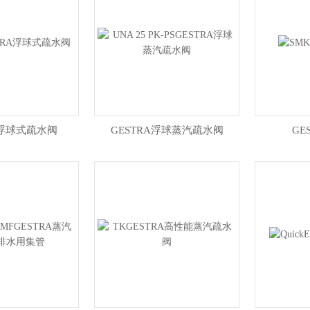
A浮球式疏水阀
GESTRA浮球蒸汽疏水阀
GE