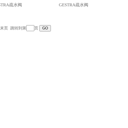
STRA疏水阀
GESTRA疏水阀
跳转到第
页
末页