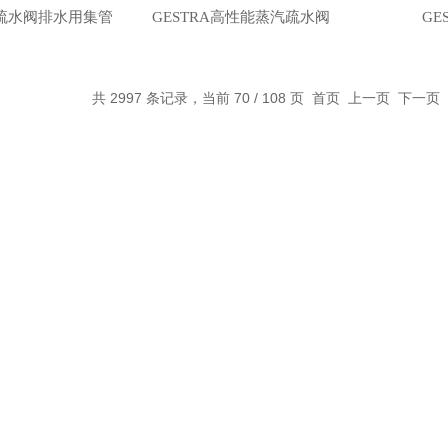
汽疏水阀排水用集管
GESTRA高性能蒸汽疏水阀
GE
共 2997 条记录，当前 70 / 108 页
首页
上一页
下一页