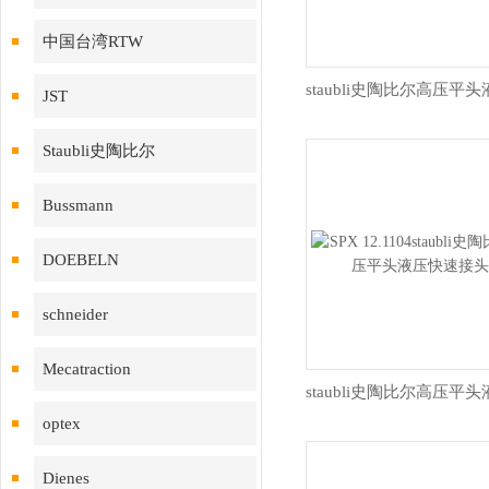
中国台湾RTW
JST
Staubli史陶比尔
Bussmann
DOEBELN
schneider
Mecatraction
optex
Dienes