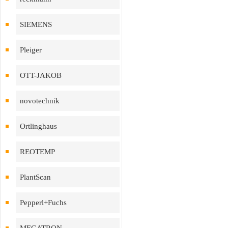
SIEMENS
Pleiger
OTT-JAKOB
novotechnik
Ortlinghaus
REOTEMP
PlantScan
Pepperl+Fuchs