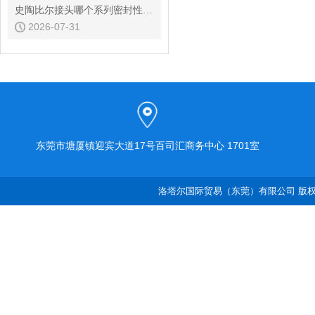
史陶比尔接头哪个系列密封性能好
2026-07-31
东莞市塘厦镇迎宾大道17号百司汇商务中心 1701室
洛塔尔国际贸易（东莞）有限公司 版权所