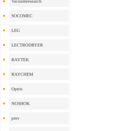
Vacuumresearch
SOCOMEC
LEG
LECTRODRYER
RAYTEK
RAYCHEM
Optris
NOSHOK
pmv