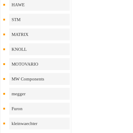
HAWE
STM
MATRIX
KNOLL
MOTOVARIO
MW Components
megger
Furon
kleinwaechter