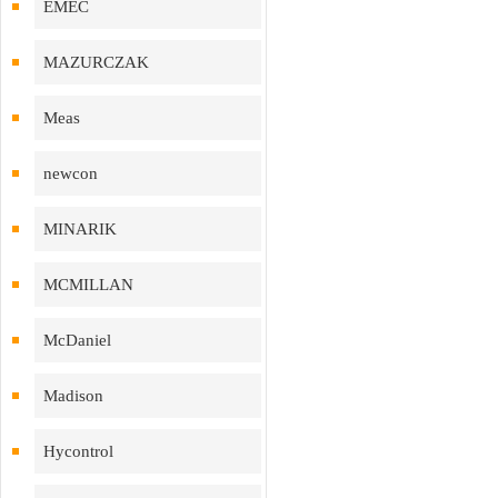
EMEC
MAZURCZAK
Meas
newcon
MINARIK
MCMILLAN
McDaniel
Madison
Hycontrol