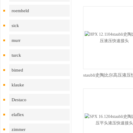
roemheld
sick
murr
turck
bimed
klauke
Destaco
elaflex
zimmer