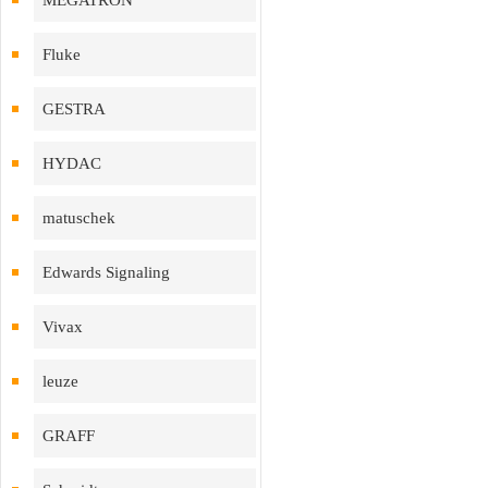
MEGATRON
Fluke
GESTRA
HYDAC
matuschek
Edwards Signaling
Vivax
leuze
GRAFF