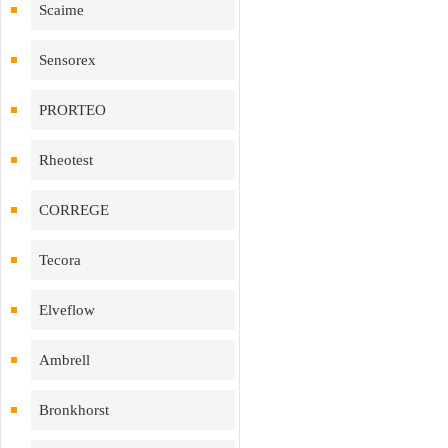
Scaime
Sensorex
PRORTEO
Rheotest
CORREGE
Tecora
Elveflow
Ambrell
Bronkhorst