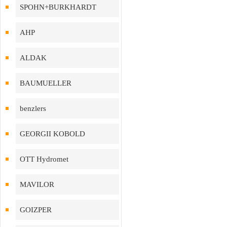
SPOHN+BURKHARDT
AHP
ALDAK
BAUMUELLER
benzlers
GEORGII KOBOLD
OTT Hydromet
MAVILOR
GOIZPER