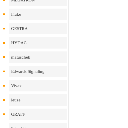
MEGATRON
Fluke
GESTRA
HYDAC
matuschek
Edwards Signaling
Vivax
leuze
GRAFF