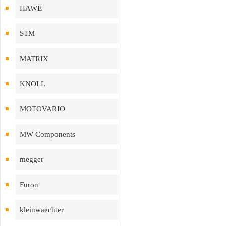
HAWE
STM
MATRIX
KNOLL
MOTOVARIO
MW Components
megger
Furon
kleinwaechter