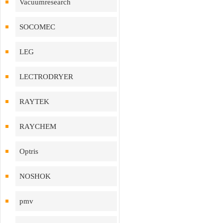
Vacuumresearch
SOCOMEC
LEG
LECTRODRYER
RAYTEK
RAYCHEM
Optris
NOSHOK
pmv