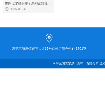
史陶比尔接头哪个系列密封性能好
2026-07-31
东莞市塘厦镇迎宾大道17号百司汇商务中心 1701室
洛塔尔国际贸易（东莞）有限公司 版权所