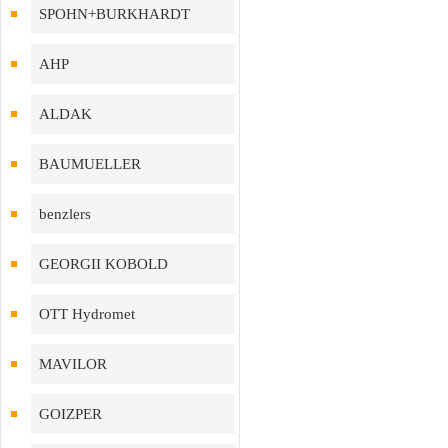
SPOHN+BURKHARDT
AHP
ALDAK
BAUMUELLER
benzlers
GEORGII KOBOLD
OTT Hydromet
MAVILOR
GOIZPER