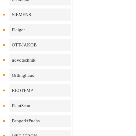
SIEMENS
Pleiger
OTT-JAKOB
novotechnik
Ortlinghaus
REOTEMP
PlantScan
Pepperl+Fuchs