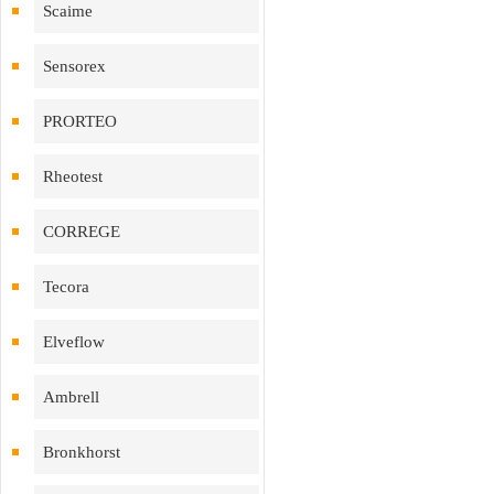
Scaime
Sensorex
PRORTEO
Rheotest
CORREGE
Tecora
Elveflow
Ambrell
Bronkhorst