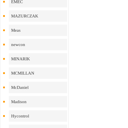
EMEC
MAZURCZAK
Meas
newcon
MINARIK
MCMILLAN
McDaniel
Madison
Hycontrol